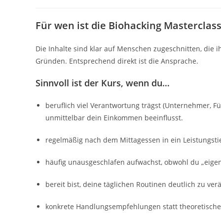
Für wen ist die Biohacking Masterclass
Die Inhalte sind klar auf Menschen zugeschnitten, die 
Gründen. Entsprechend direkt ist die Ansprache.
Sinnvoll ist der Kurs, wenn du…
beruflich viel Verantwortung trägst (Unternehmer, Fü
unmittelbar dein Einkommen beeinflusst.
regelmäßig nach dem Mittagessen in ein Leistungstie
häufig unausgeschlafen aufwachst, obwohl du „eigen
bereit bist, deine täglichen Routinen deutlich zu ve
konkrete Handlungsempfehlungen statt theoretisch