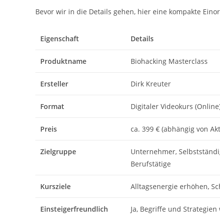
Bevor wir in die Details gehen, hier eine kompakte Ein
Eigenschaft
Details
Produktname
Biohacking Masterclass
Ersteller
Dirk Kreuter
Format
Digitaler Videokurs (Online
Preis
ca. 399 € (abhängig von Ak
Zielgruppe
Unternehmer, Selbstständi
Berufstätige
Kursziele
Alltagsenergie erhöhen, Sc
Einsteigerfreundlich
Ja, Begriffe und Strategien