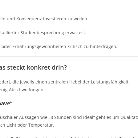
plin und Konsequenz investieren zu wollen.
taillierter Studienbesprechung erwartest.
f- oder Ernährungsgewohnheiten kritisch zu hinterfragen.
s steckt konkret drin?
dert, die jeweils einen zentralen Hebel der Leistungsfähigkeit
wenig Abschweifungen.
have“
auschaler Aussagen wie „8 Stunden sind ideal“ geht es um Qualität
ch Licht oder Temperatur.