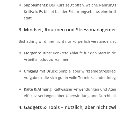
Supplements:
Der Kurs zeigt offen, welche Nahrungse
Kritisch: Es bleibt bei der Erfahrungsebene, eine kr
statt.
3. Mindset, Routinen und Stressmanageme
Biohacking wird hier nicht nur körperlich verstanden
Morgenroutine:
Konkrete Abläufe für den Start in de
Arbeitsmodus zu kommen.
Umgang mit Druck:
Simple, aber wirksame Stressred
Aufgaben), die sich gut in volle Terminkalender integ
Kälte & Atmung:
Kaltwasser-Anwendungen und Atemü
effektiv, verlangen aber Überwindung und Durchhal
4. Gadgets & Tools – nützlich, aber nicht z