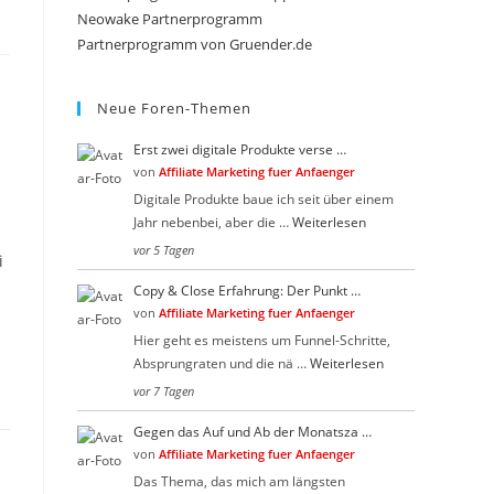
search
Neowake Partnerprogramm
Partnerprogramm von Gruender.de
panel.
Neue Foren-Themen
Erst zwei digitale Produkte verse …
von
Affiliate Marketing fuer Anfaenger
Digitale Produkte baue ich seit über einem
Jahr nebenbei, aber die …
Weiterlesen
vor 5 Tagen
i
Copy & Close Erfahrung: Der Punkt …
von
Affiliate Marketing fuer Anfaenger
Hier geht es meistens um Funnel-Schritte,
Absprungraten und die nä …
Weiterlesen
vor 7 Tagen
Gegen das Auf und Ab der Monatsza …
von
Affiliate Marketing fuer Anfaenger
Das Thema, das mich am längsten