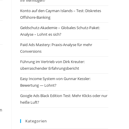
Ihr Vermögen?
Konto auf den Cayman Islands – Test: Diskretes
Offshore-Banking
Geldschutz-Akademie – Globales Schutz-Paket:
Analyse – Lohnt es sich?
Paid Ads Mastery: Praxis-Analyse für mehr
Conversions
Führung im Vertrieb von Dirk Kreuter:
überraschender Erfahrungsbericht
Easy Income System von Gunnar Kessler:
Bewertung — Lohnt?
Google Ads Black Edition Test: Mehr Klicks oder nur
heiße Luft?
en
Kategorien