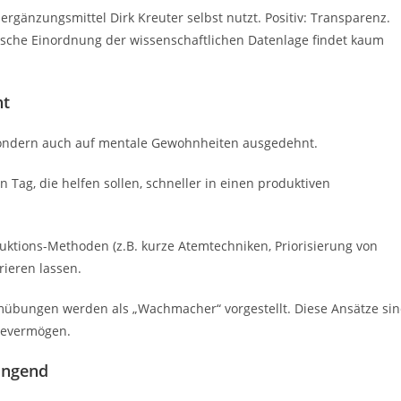
rgänzungsmittel Dirk Kreuter selbst nutzt. Positiv: Transparenz.
itische Einordnung der wissenschaftlichen Datenlage findet kaum
nt
, sondern auch auf mentale Gewohnheiten ausgedehnt.
n Tag, die helfen sollen, schneller in einen produktiven
uktions-Methoden (z.B. kurze Atemtechniken, Priorisierung von
rieren lassen.
bungen werden als „Wachmacher“ vorgestellt. Diese Ansätze si
tevermögen.
wingend