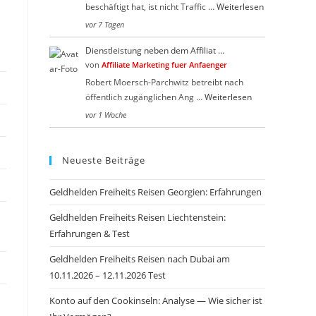
beschäftigt hat, ist nicht Traffic …
Weiterlesen
vor 7 Tagen
Dienstleistung neben dem Affiliat …
von
Affiliate Marketing fuer Anfaenger
Robert Moersch-Parchwitz betreibt nach
öffentlich zugänglichen Ang …
Weiterlesen
vor 1 Woche
Neueste Beiträge
Geldhelden Freiheits Reisen Georgien: Erfahrungen
Geldhelden Freiheits Reisen Liechtenstein:
Erfahrungen & Test
Geldhelden Freiheits Reisen nach Dubai am
10.11.2026 – 12.11.2026 Test
Konto auf den Cookinseln: Analyse — Wie sicher ist