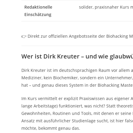
Redaktionelle
solider, praxisnaher Kurs 
Einschätzung
👉 Direkt zur offiziellen Angebotsseite der Biohacking 
Wer ist Dirk Kreuter – und wie glaubw
Dirk Kreuter ist im deutschsprachigen Raum vor allem al
Mediziner, kein Biochemiker, sondern ein Unternehmer,
hat – und genau dieses System in der Biohacking Masterc
Im Kurs vermittelt er explizit Praxiswissen aus eigener
lange Arbeitstage) funktioniert, was nicht? Statt theo
Gewohnheiten, Routinen und Tools, mit denen er seine Le
Ansatz mit ausführlicher Studienlage sucht, ist hier fa
möchte, bekommt genau das.