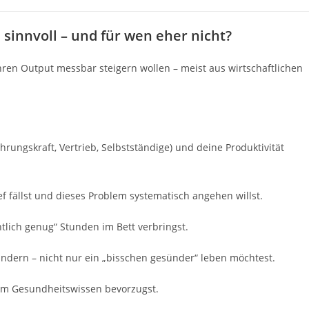
 sinnvoll – und für wen eher nicht?
ihren Output messbar steigern wollen – meist aus wirtschaftlichen
hrungskraft, Vertrieb, Selbstständige) und deine Produktivität
f fällst und dieses Problem systematisch angehen willst.
tlich genug“ Stunden im Bett verbringst.
rändern – nicht nur ein „bisschen gesünder“ leben möchtest.
em Gesundheitswissen bevorzugst.