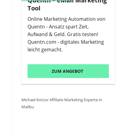
Quentn – eMail Marketing
Tool
Online Marketing Automation von
Quentn - Ansatz spart Zeit,
Aufwand & Geld. Gratis testen!
Quentn.com - digitales Marketing
leicht gemacht.
ZUM ANGEBOT
Michael Kotzur Affiliate Marketing Experte in
Malibu
: