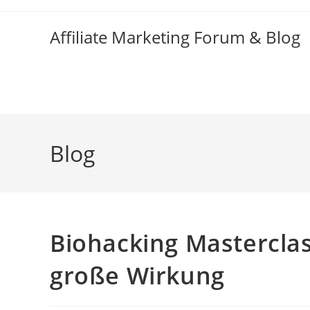
Zum
Inhalt
Affiliate Marketing Forum & Blog
springen
Blog
Biohacking Masterclas
große Wirkung