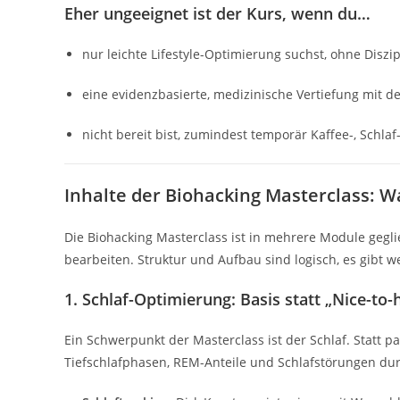
Eher ungeeignet ist der Kurs, wenn du…
nur leichte Lifestyle-Optimierung suchst, ohne Diszi
eine evidenzbasierte, medizinische Vertiefung mit de
nicht bereit bist, zumindest temporär Kaffee-, Schla
Inhalte der Biohacking Masterclass: Wa
Die Biohacking Masterclass ist in mehrere Module geglie
bearbeiten. Struktur und Aufbau sind logisch, es gibt 
1. Schlaf-Optimierung: Basis statt „Nice-to-
Ein Schwerpunkt der Masterclass ist der Schlaf. Statt p
Tiefschlafphasen, REM-Anteile und Schlafstörungen dur