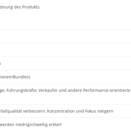
ordnung des Produkts.
)
tionen/Bundles)
ge, Führungskräfte, Verkäufer und andere Performance-orientierte
hlafqualität verbessern, Konzentration und Fokus steigern
 werden niedrigschwellig erklärt