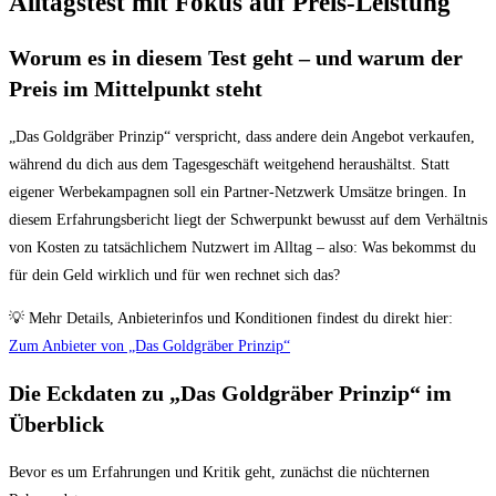
Alltagstest mit Fokus auf Preis-Leistung
Worum es in diesem Test geht – und warum der
Preis im Mittelpunkt steht
„Das Goldgräber Prinzip“ verspricht, dass andere dein Angebot verkaufen,
während du dich aus dem Tagesgeschäft weitgehend heraushältst. Statt
eigener Werbekampagnen soll ein Partner-Netzwerk Umsätze bringen. In
diesem Erfahrungsbericht liegt der Schwerpunkt bewusst auf dem Verhältnis
von Kosten zu tatsächlichem Nutzwert im Alltag – also: Was bekommst du
für dein Geld wirklich und für wen rechnet sich das?
💡 Mehr Details, Anbieterinfos und Konditionen findest du direkt hier:
Zum Anbieter von „Das Goldgräber Prinzip“
Die Eckdaten zu „Das Goldgräber Prinzip“ im
Überblick
Bevor es um Erfahrungen und Kritik geht, zunächst die nüchternen