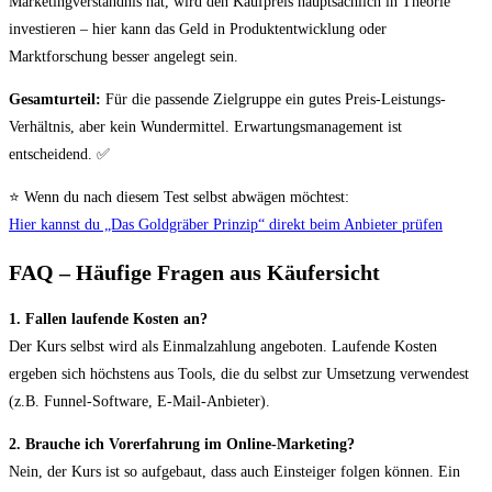
Marketingverständnis hat, wird den Kaufpreis hauptsächlich in Theorie
investieren – hier kann das Geld in Produktentwicklung oder
Marktforschung besser angelegt sein.
Gesamturteil:
Für die passende Zielgruppe ein gutes Preis-Leistungs-
Verhältnis, aber kein Wundermittel. Erwartungsmanagement ist
entscheidend. ✅
⭐ Wenn du nach diesem Test selbst abwägen möchtest:
Hier kannst du „Das Goldgräber Prinzip“ direkt beim Anbieter prüfen
FAQ – Häufige Fragen aus Käufersicht
1. Fallen laufende Kosten an?
Der Kurs selbst wird als Einmalzahlung angeboten. Laufende Kosten
ergeben sich höchstens aus Tools, die du selbst zur Umsetzung verwendest
(z.B. Funnel-Software, E-Mail-Anbieter).
2. Brauche ich Vorerfahrung im Online-Marketing?
Nein, der Kurs ist so aufgebaut, dass auch Einsteiger folgen können. Ein