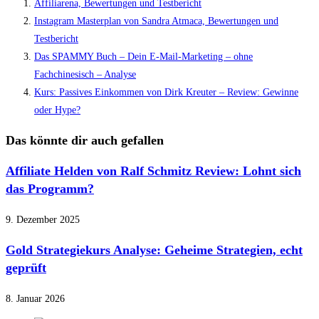
Affiliarena, Bewertungen und Testbericht
Instagram Masterplan von Sandra Atmaca, Bewertungen und
Testbericht
Das SPAMMY Buch – Dein E-Mail-Marketing – ohne
Fachchinesisch – Analyse
Kurs: Passives Einkommen von Dirk Kreuter – Review: Gewinne
oder Hype?
Das könnte dir auch gefallen
Affiliate Helden von Ralf Schmitz Review: Lohnt sich
das Programm?
9. Dezember 2025
Gold Strategiekurs Analyse: Geheime Strategien, echt
geprüft
8. Januar 2026