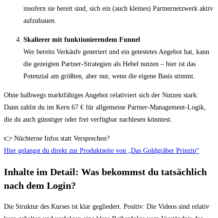
insofern sie bereit sind, sich ein (auch kleines) Partnernetzwerk aktiv
aufzubauen.
Skalierer mit funktionierendem Funnel
Wer bereits Verkäufe generiert und ein getestetes Angebot hat, kann
die gezeigten Partner-Strategien als Hebel nutzen – hier ist das
Potenzial am größten, aber nur, wenn die eigene Basis stimmt.
Ohne halbwegs marktfähiges Angebot relativiert sich der Nutzen stark:
Dann zahlst du im Kern 67 € für allgemeine Partner-Management-Logik,
die du auch günstiger oder frei verfügbar nachlesen könntest.
👉 Nüchterne Infos statt Versprechen?
Hier gelangst du direkt zur Produktseite von „Das Goldgräber Prinzip“
Inhalte im Detail: Was bekommst du tatsächlich
nach dem Login?
Die Struktur des Kurses ist klar gegliedert. Positiv: Die Videos sind relativ