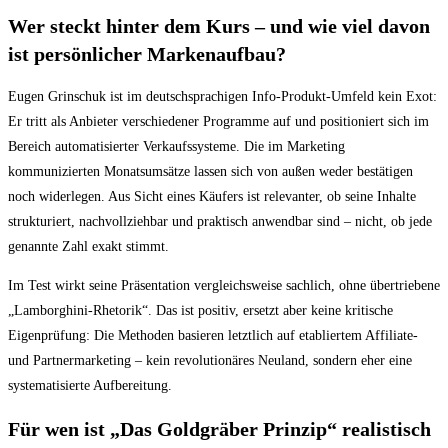
Wer steckt hinter dem Kurs – und wie viel davon
ist persönlicher Markenaufbau?
Eugen Grinschuk ist im deutschsprachigen Info-Produkt-Umfeld kein Exot:
Er tritt als Anbieter verschiedener Programme auf und positioniert sich im
Bereich automatisierter Verkaufssysteme. Die im Marketing
kommunizierten Monatsumsätze lassen sich von außen weder bestätigen
noch widerlegen. Aus Sicht eines Käufers ist relevanter, ob seine Inhalte
strukturiert, nachvollziehbar und praktisch anwendbar sind – nicht, ob jede
genannte Zahl exakt stimmt.
Im Test wirkt seine Präsentation vergleichsweise sachlich, ohne übertriebene
„Lamborghini-Rhetorik“. Das ist positiv, ersetzt aber keine kritische
Eigenprüfung: Die Methoden basieren letztlich auf etabliertem Affiliate-
und Partnermarketing – kein revolutionäres Neuland, sondern eher eine
systematisierte Aufbereitung.
Für wen ist „Das Goldgräber Prinzip“ realistisch