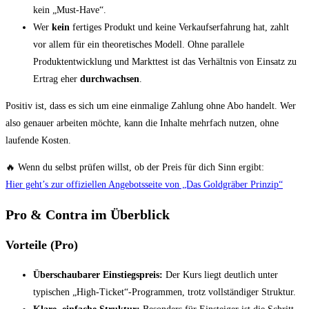
kein „Must-Have“.
Wer
kein
fertiges Produkt und keine Verkaufserfahrung hat, zahlt
vor allem für ein theoretisches Modell. Ohne parallele
Produktentwicklung und Markttest ist das Verhältnis von Einsatz zu
Ertrag eher
durchwachsen
.
Positiv ist, dass es sich um eine einmalige Zahlung ohne Abo handelt. Wer
also genauer arbeiten möchte, kann die Inhalte mehrfach nutzen, ohne
laufende Kosten.
🔥 Wenn du selbst prüfen willst, ob der Preis für dich Sinn ergibt:
Hier geht’s zur offiziellen Angebotsseite von „Das Goldgräber Prinzip“
Pro & Contra im Überblick
Vorteile (Pro)
Überschaubarer Einstiegspreis:
Der Kurs liegt deutlich unter
typischen „High-Ticket“-Programmen, trotz vollständiger Struktur.