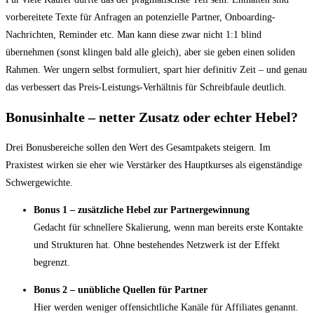
vorbereitete Texte für Anfragen an potenzielle Partner, Onboarding-
Nachrichten, Reminder etc. Man kann diese zwar nicht 1:1 blind
übernehmen (sonst klingen bald alle gleich), aber sie geben einen soliden
Rahmen. Wer ungern selbst formuliert, spart hier definitiv Zeit – und genau
das verbessert das Preis-Leistungs-Verhältnis für Schreibfaule deutlich.
Bonusinhalte – netter Zusatz oder echter Hebel?
Drei Bonusbereiche sollen den Wert des Gesamtpakets steigern. Im
Praxistest wirken sie eher wie Verstärker des Hauptkurses als eigenständige
Schwergewichte.
Bonus 1 – zusätzliche Hebel zur Partnergewinnung
Gedacht für schnellere Skalierung, wenn man bereits erste Kontakte
und Strukturen hat. Ohne bestehendes Netzwerk ist der Effekt
begrenzt.
Bonus 2 – unübliche Quellen für Partner
Hier werden weniger offensichtliche Kanäle für Affiliates genannt.