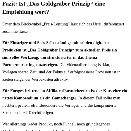
Fazit: Ist „Das Goldgräber Prinzip“ eine
Empfehlung wert?
Unter dem Blickwinkel „Preis-Leistung“ lässt sich das Urteil differenziert
zusammenfassen:
Für Einsteiger und Solo-Selbstständige mit soliden digitalen
Produkten ist „Das Goldgräber Prinzip“ zum aktuellen Preis ein
sinnvolles Werkzeug, um strukturierter in das Thema
Partnermarketing einzusteigen.
Die Videoaufbereitung ist klar, die
Vorlagen sparen Zeit, und der Fokus auf erfolgsbasierte Provision ist in
Zeiten steigender Werbekosten attraktiv.
Für Fortgeschrittene im Affiliate-/Partnerbereich ist der Kurs eher ein
nettes Kompendium als ein Gamechanger.
In diesem Fall sollte man
nüchtern prüfen, ob insbesondere die Vorlagen und die komprimierte
Struktur die 67 € rechtfertigen.
Wer allerdings weder Produkt, noch Funnel, noch grundlegendes