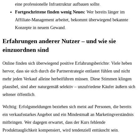
eine professionelle Infrastruktur aufbauen sollte.
Fortgeschrittene finden wenig Neues:
Wer bereits länger im
Affiliate-Management arbeitet, bekommt überwiegend bekannte
Konzepte in neuem Gewand.
Erfahrungen anderer Nutzer – und wie sie
einzuordnen sind
Online finden sich überwiegend positive Erfahrungsberichte: Viele heben
hervor, dass sie sich durch die Partnerstrategie entlastet fühlen und nicht
mehr jeden Verkauf alleine herbeiführen müssen. Diese Stimmen klingen
plausibel, sind aber naturgemäß selektiv – unzufriedene Käufer äußern sich
seltener öffentlich.
Wichtig: Erfolgsmeldungen beziehen sich meist auf Personen, die bereits
ein verkaufsstarkes Angebot und ein Mindestmaß an Marketingverständnis
mitbringen. Wer dagegen erwartet, dass der Kurs fehlende
Produkttauglichkeit kompensiert, wird tendenziell enttäuscht sein.