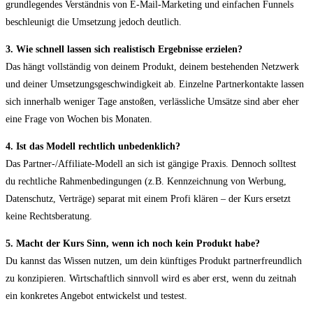
grundlegendes Verständnis von E-Mail-Marketing und einfachen Funnels
beschleunigt die Umsetzung jedoch deutlich.
3. Wie schnell lassen sich realistisch Ergebnisse erzielen?
Das hängt vollständig von deinem Produkt, deinem bestehenden Netzwerk
und deiner Umsetzungsgeschwindigkeit ab. Einzelne Partnerkontakte lassen
sich innerhalb weniger Tage anstoßen, verlässliche Umsätze sind aber eher
eine Frage von Wochen bis Monaten.
4. Ist das Modell rechtlich unbedenklich?
Das Partner-/Affiliate-Modell an sich ist gängige Praxis. Dennoch solltest
du rechtliche Rahmenbedingungen (z.B. Kennzeichnung von Werbung,
Datenschutz, Verträge) separat mit einem Profi klären – der Kurs ersetzt
keine Rechtsberatung.
5. Macht der Kurs Sinn, wenn ich noch kein Produkt habe?
Du kannst das Wissen nutzen, um dein künftiges Produkt partnerfreundlich
zu konzipieren. Wirtschaftlich sinnvoll wird es aber erst, wenn du zeitnah
ein konkretes Angebot entwickelst und testest.