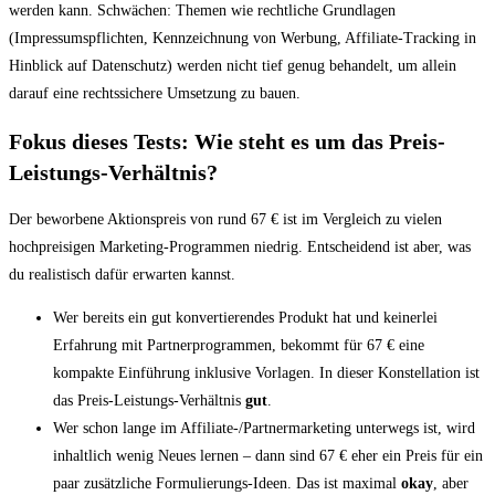
werden kann. Schwächen: Themen wie rechtliche Grundlagen
(Impressumspflichten, Kennzeichnung von Werbung, Affiliate-Tracking in
Hinblick auf Datenschutz) werden nicht tief genug behandelt, um allein
darauf eine rechtssichere Umsetzung zu bauen.
Fokus dieses Tests: Wie steht es um das Preis-
Leistungs-Verhältnis?
Der beworbene Aktionspreis von rund 67 € ist im Vergleich zu vielen
hochpreisigen Marketing-Programmen niedrig. Entscheidend ist aber, was
du realistisch dafür erwarten kannst.
Wer bereits ein gut konvertierendes Produkt hat und keinerlei
Erfahrung mit Partnerprogrammen, bekommt für 67 € eine
kompakte Einführung inklusive Vorlagen. In dieser Konstellation ist
das Preis-Leistungs-Verhältnis
gut
.
Wer schon lange im Affiliate-/Partnermarketing unterwegs ist, wird
inhaltlich wenig Neues lernen – dann sind 67 € eher ein Preis für ein
paar zusätzliche Formulierungs-Ideen. Das ist maximal
okay
, aber