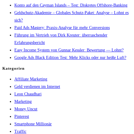
Konto auf den Cayman Islands – Test: Diskretes Offshore-Banking
Geldschutz-Akademie – Globales Schutz-Paket: Analyse – Lohnt es
sich?
Paid Ads Mastery: Praxis-Analyse für mehr Conversions
Führung im Vertrieb von Dirk Kreuter: überraschender
Erfahrungsbericht
Easy Income System von Gunnar Kessler: Bewertung — Lohnt?
Google Ads Black Edition Test: Mehr Klicks oder nur heiße Luft?
Kategorien
Affiliate Marketing
Geld verdienen im Internet
Leon Chaudhari
Marketing
Money Uncut
Pinterest
Smartphone Millionär
Traffic