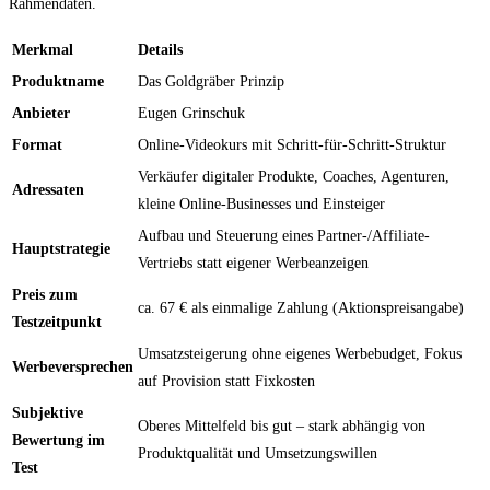
Rahmendaten.
Merkmal
Details
Produktname
Das Goldgräber Prinzip
Anbieter
Eugen Grinschuk
Format
Online-Videokurs mit Schritt-für-Schritt-Struktur
Verkäufer digitaler Produkte, Coaches, Agenturen,
Adressaten
kleine Online-Businesses und Einsteiger
Aufbau und Steuerung eines Partner-/Affiliate-
Hauptstrategie
Vertriebs statt eigener Werbeanzeigen
Preis zum
ca. 67 € als einmalige Zahlung (Aktionspreisangabe)
Testzeitpunkt
Umsatzsteigerung ohne eigenes Werbebudget, Fokus
Werbeversprechen
auf Provision statt Fixkosten
Subjektive
Oberes Mittelfeld bis gut – stark abhängig von
Bewertung im
Produktqualität und Umsetzungswillen
Test