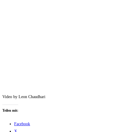
Video by Leon Chaudhari
Teilen mit:
Facebook
X