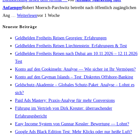
Anfaenger
Robert Moersch-Parchwitz betreibt nach öffentlich zugänglichen
Ang …
Weiterlesen
vor 1 Woche
Neueste Beiträge
Geldhelden Freiheits Reisen Georgien: Erfahrungen
Geldhelden Freiheits Reisen Liechtenstein: Erfahrungen & Test
Geldhelden Freiheits Reisen nach Dubai am 10.11.2026 – 12.11.2026
Test
Konto auf den Cookinseln: Analyse — Wie sicher ist Ihr Vermögen?
Konto auf den Cayman Islands – Test: Diskretes Offshore-Banking
Geldschutz-Akademie – Globales Schutz-Paket: Analyse – Lohnt es
sich?
Paid Ads Mastery: Praxis-Analyse für mehr Conversions
Führung im Vertrieb von Dirk Kreuter: überraschender
Erfahrungsbericht
Easy Income System von Gunnar Kessler: Bewertung — Lohnt?
Google Ads Black Edition Test: Mehr Klicks oder nur heiße Luft?