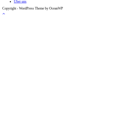
Über uns
Copyright - WordPress Theme by OceanWP