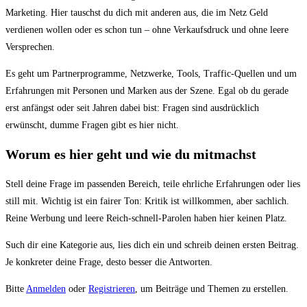
Du
Marketing. Hier tauschst du dich mit anderen aus, die im Netz Geld
bist
verdienen wollen oder es schon tun – ohne Verkaufsdruck und ohne leere
hier:
Versprechen.
Es geht um Partnerprogramme, Netzwerke, Tools, Traffic-Quellen und um
Erfahrungen mit Personen und Marken aus der Szene. Egal ob du gerade
erst anfängst oder seit Jahren dabei bist: Fragen sind ausdrücklich
erwünscht, dumme Fragen gibt es hier nicht.
Worum es hier geht und wie du mitmachst
Stell deine Frage im passenden Bereich, teile ehrliche Erfahrungen oder lies
still mit. Wichtig ist ein fairer Ton: Kritik ist willkommen, aber sachlich.
Reine Werbung und leere Reich-schnell-Parolen haben hier keinen Platz.
Such dir eine Kategorie aus, lies dich ein und schreib deinen ersten Beitrag.
Je konkreter deine Frage, desto besser die Antworten.
Bitte
Anmelden
oder
Registrieren
, um Beiträge und Themen zu erstellen.