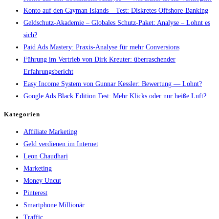
Konto auf den Cayman Islands – Test: Diskretes Offshore-Banking
Geldschutz-Akademie – Globales Schutz-Paket: Analyse – Lohnt es
sich?
Paid Ads Mastery: Praxis-Analyse für mehr Conversions
Führung im Vertrieb von Dirk Kreuter: überraschender
Erfahrungsbericht
Easy Income System von Gunnar Kessler: Bewertung — Lohnt?
Google Ads Black Edition Test: Mehr Klicks oder nur heiße Luft?
Kategorien
Affiliate Marketing
Geld verdienen im Internet
Leon Chaudhari
Marketing
Money Uncut
Pinterest
Smartphone Millionär
Traffic