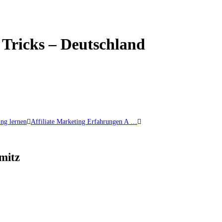
 Tricks – Deutschland
ing lernen
Affiliate Marketing Erfahrungen A …
mitz