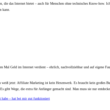
en, die das Internet bietet – auch für Menschen ohne technisches Know-how. Ich
n kann.
en Mal Geld im Internet verdient – ehrlich, nachvollziehbar und auf eigene Fa
weiß jetzt: Affiliate Marketing ist kein Hexenwerk. Es braucht kein großes Bu
t: Es gibt Wege, die extra für Anfänger gemacht sind. Man muss sie nur entdecke
t habe – hat bei mir gut funktioniert