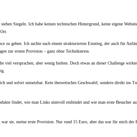
it sieben Siegeln. Ich habe keinen technischen Hintergrund, keine eigene Webs
 Ort.
e zu geben. Ich suchte nach einem strukturierten Einstieg, der auch für Anfäng
gen zur ersten Provision – ganz ohne Technikstress.
ie viel versprachen, aber wenig hielten. Doch etwas an dieser Challenge wirkt
ig.
ich und sofort umsetzbar. Kein theoretisches Geschwafel, sondern direkt ins 
Produkte findet, wie man Links sinnvoll einbindet und wie man erste Besuche
r sie, meine erste Provision. Nur rund 15 Euro, aber das war für mich der Bew