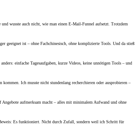
ite und wusste auch nicht, wie man einen E-Mail-Funnel aufsetzt. Trotzdem
er geeignet ist – ohne Fachchinesisch, ohne komplizierte Tools. Und da stieß
e anders: einfache Tagesaufgaben, kurze Videos, keine unnötigen Tools – und
Tun kommen. Ich musste nicht stundenlang recherchieren oder ausprobieren –
r auf Angebote aufmerksam macht – alles mit minimalem Aufwand und ohne
eis: Es funktioniert. Nicht durch Zufall, sondern weil ich Schritt für