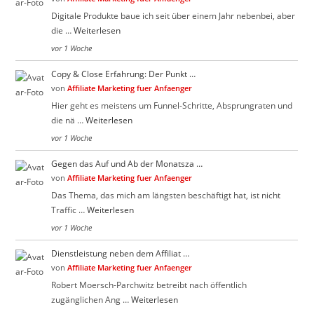
Digitale Produkte baue ich seit über einem Jahr nebenbei, aber
die …
Weiterlesen
vor 1 Woche
Copy & Close Erfahrung: Der Punkt …
von
Affiliate Marketing fuer Anfaenger
Hier geht es meistens um Funnel-Schritte, Absprungraten und
die nä …
Weiterlesen
vor 1 Woche
Gegen das Auf und Ab der Monatsza …
von
Affiliate Marketing fuer Anfaenger
Das Thema, das mich am längsten beschäftigt hat, ist nicht
Traffic …
Weiterlesen
vor 1 Woche
Dienstleistung neben dem Affiliat …
von
Affiliate Marketing fuer Anfaenger
Robert Moersch-Parchwitz betreibt nach öffentlich
zugänglichen Ang …
Weiterlesen