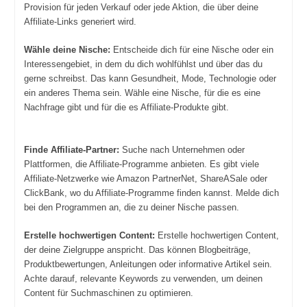
Provision für jeden Verkauf oder jede Aktion, die über deine
Affiliate-Links generiert wird.
Wähle deine Nische:
Entscheide dich für eine Nische oder ein
Interessengebiet, in dem du dich wohlfühlst und über das du
gerne schreibst. Das kann Gesundheit, Mode, Technologie oder
ein anderes Thema sein. Wähle eine Nische, für die es eine
Nachfrage gibt und für die es Affiliate-Produkte gibt.
Finde Affiliate-Partner:
Suche nach Unternehmen oder
Plattformen, die Affiliate-Programme anbieten. Es gibt viele
Affiliate-Netzwerke wie Amazon PartnerNet, ShareASale oder
ClickBank, wo du Affiliate-Programme finden kannst. Melde dich
bei den Programmen an, die zu deiner Nische passen.
Erstelle hochwertigen Content:
Erstelle hochwertigen Content,
der deine Zielgruppe anspricht. Das können Blogbeiträge,
Produktbewertungen, Anleitungen oder informative Artikel sein.
Achte darauf, relevante Keywords zu verwenden, um deinen
Content für Suchmaschinen zu optimieren.