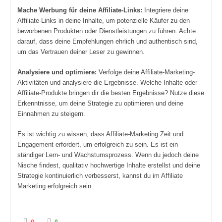
Mache Werbung für deine Affiliate-Links:
Integriere deine
Affiliate-Links in deine Inhalte, um potenzielle Käufer zu den
beworbenen Produkten oder Dienstleistungen zu führen. Achte
darauf, dass deine Empfehlungen ehrlich und authentisch sind,
um das Vertrauen deiner Leser zu gewinnen.
Analysiere und optimiere:
Verfolge deine Affiliate-Marketing-
Aktivitäten und analysiere die Ergebnisse. Welche Inhalte oder
Affiliate-Produkte bringen dir die besten Ergebnisse? Nutze diese
Erkenntnisse, um deine Strategie zu optimieren und deine
Einnahmen zu steigern.
Es ist wichtig zu wissen, dass Affiliate-Marketing Zeit und
Engagement erfordert, um erfolgreich zu sein. Es ist ein
ständiger Lern- und Wachstumsprozess. Wenn du jedoch deine
Nische findest, qualitativ hochwertige Inhalte erstellst und deine
Strategie kontinuierlich verbesserst, kannst du im Affiliate
Marketing erfolgreich sein.
A
A
0
0