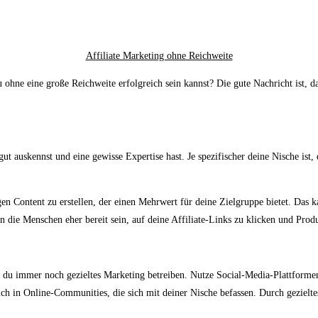
Affiliate Marketing ohne Reichweite
du ohne eine große Reichweite erfolgreich sein kannst? Die gute Nachricht ist, 
ut auskennst und eine gewisse Expertise hast. Je spezifischer deine Nische ist, 
gen Content zu erstellen, der einen Mehrwert für deine Zielgruppe bietet. Das
n die Menschen eher bereit sein, auf deine Affiliate-Links zu klicken und Prod
st du immer noch gezieltes Marketing betreiben. Nutze Social-Media-Plattfor
ich in Online-Communities, die sich mit deiner Nische befassen. Durch gezielte