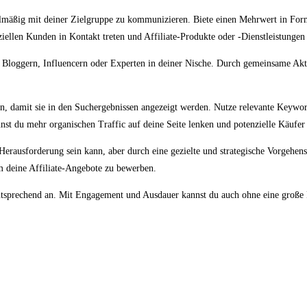
elmäßig mit deiner Zielgruppe zu kommunizieren. Biete einen Mehrwert in Form
ziellen Kunden in Kontakt treten und Affiliate-Produkte oder -Dienstleistunge
 Bloggern, Influencern oder Experten in deiner Nische. Durch gemeinsame Ak
n, damit sie in den Suchergebnissen angezeigt werden. Nutze relevante Keywor
st du mehr organischen Traffic auf deine Seite lenken und potenzielle Käufer 
Herausforderung sein kann, aber durch eine gezielte und strategische Vorgehen
um deine Affiliate-Angebote zu bewerben.
entsprechend an. Mit Engagement und Ausdauer kannst du auch ohne eine große 