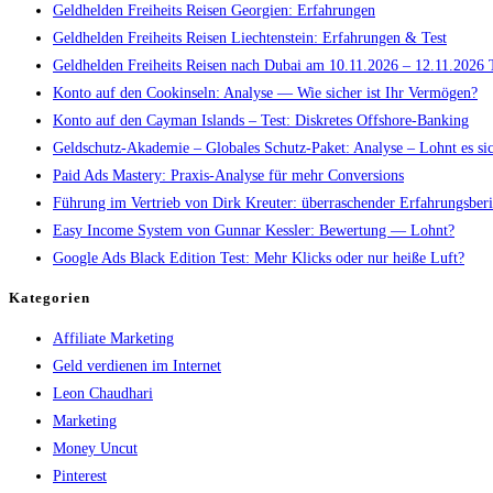
Geldhelden Freiheits Reisen Georgien: Erfahrungen
Geldhelden Freiheits Reisen Liechtenstein: Erfahrungen & Test
Geldhelden Freiheits Reisen nach Dubai am 10.11.2026 – 12.11.2026 
Konto auf den Cookinseln: Analyse — Wie sicher ist Ihr Vermögen?
Konto auf den Cayman Islands – Test: Diskretes Offshore-Banking
Geldschutz-Akademie – Globales Schutz-Paket: Analyse – Lohnt es si
Paid Ads Mastery: Praxis-Analyse für mehr Conversions
Führung im Vertrieb von Dirk Kreuter: überraschender Erfahrungsberi
Easy Income System von Gunnar Kessler: Bewertung — Lohnt?
Google Ads Black Edition Test: Mehr Klicks oder nur heiße Luft?
Kategorien
Affiliate Marketing
Geld verdienen im Internet
Leon Chaudhari
Marketing
Money Uncut
Pinterest