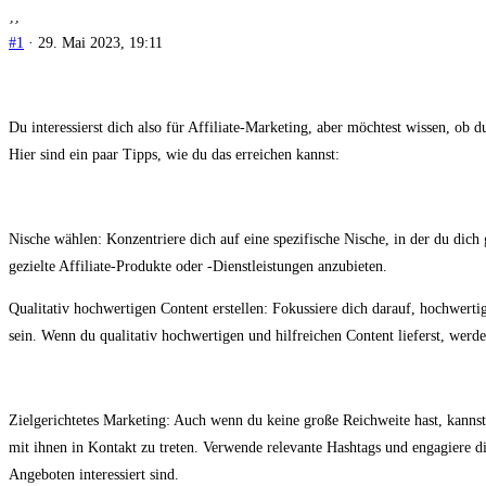
#1
· 29. Mai 2023, 19:11
Du interessierst dich also für Affiliate-Marketing, aber möchtest wissen, ob 
Hier sind ein paar Tipps, wie du das erreichen kannst:
Nische wählen: Konzentriere dich auf eine spezifische Nische, in der du dich g
gezielte Affiliate-Produkte oder -Dienstleistungen anzubieten.
Qualitativ hochwertigen Content erstellen: Fokussiere dich darauf, hochwerti
sein. Wenn du qualitativ hochwertigen und hilfreichen Content lieferst, werde
Zielgerichtetes Marketing: Auch wenn du keine große Reichweite hast, kann
mit ihnen in Kontakt zu treten. Verwende relevante Hashtags und engagiere d
Angeboten interessiert sind.