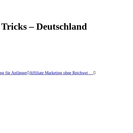
 Tricks – Deutschland
ing für Anfänger
Affiliate Marketing ohne Reichwei …