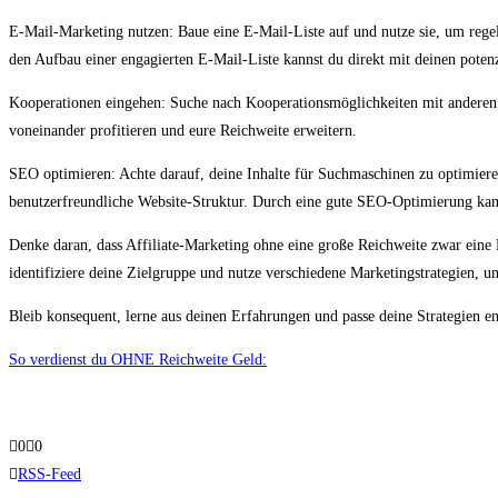
E-Mail-Marketing nutzen: Baue eine E-Mail-Liste auf und nutze sie, um reg
den Aufbau einer engagierten E-Mail-Liste kannst du direkt mit deinen poten
Kooperationen eingehen: Suche nach Kooperationsmöglichkeiten mit anderen
voneinander profitieren und eure Reichweite erweitern.
SEO optimieren: Achte darauf, deine Inhalte für Suchmaschinen zu optimiere
benutzerfreundliche Website-Struktur. Durch eine gute SEO-Optimierung kann
Denke daran, dass Affiliate-Marketing ohne eine große Reichweite zwar eine 
identifiziere deine Zielgruppe und nutze verschiedene Marketingstrategien, 
Bleib konsequent, lerne aus deinen Erfahrungen und passe deine Strategien 
So verdienst du OHNE Reichweite Geld:
Anklicken
Anklicken
0
0
für
für
RSS-Feed