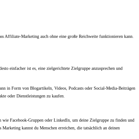
dass Affiliate-Marketing auch ohne eine große Reichweite funktionieren kann.
desto einfacher ist es, eine zielgerichtete Zielgruppe anzusprechen und
 kann in Form von Blogartikeln, Videos, Podcasts oder Social-Media-Beiträgen
ukte oder Dienstleistungen zu kaufen.
men wie Facebook-Gruppen oder LinkedIn, um deine Zielgruppe zu finden und
s Marketing kannst du Menschen erreichen, die tatsächlich an deinen