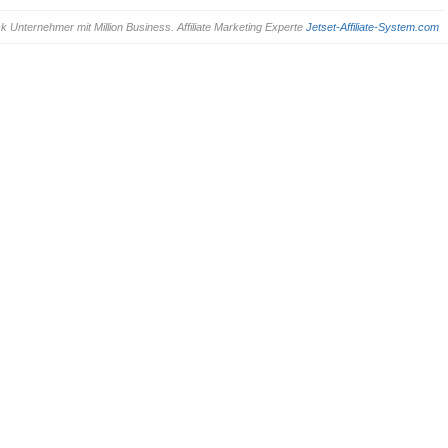
ternehmer mit Million Business. Affiliate Marketing Experte
Jetset-Affiliate-System.com