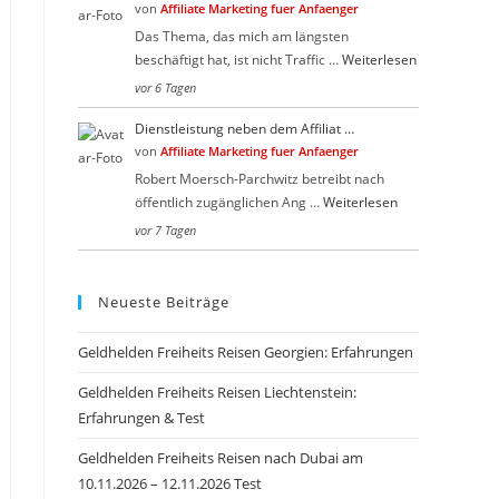
von
Affiliate Marketing fuer Anfaenger
Das Thema, das mich am längsten
beschäftigt hat, ist nicht Traffic …
Weiterlesen
vor 6 Tagen
Dienstleistung neben dem Affiliat …
von
Affiliate Marketing fuer Anfaenger
Robert Moersch-Parchwitz betreibt nach
öffentlich zugänglichen Ang …
Weiterlesen
vor 7 Tagen
Neueste Beiträge
Geldhelden Freiheits Reisen Georgien: Erfahrungen
Geldhelden Freiheits Reisen Liechtenstein:
Erfahrungen & Test
Geldhelden Freiheits Reisen nach Dubai am
10.11.2026 – 12.11.2026 Test