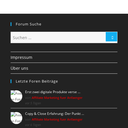
Forum Suche
Impressum
Über uns
Letzte Foren Beiträge
Erst zwei digitale Produkte verse …
von
Affiliate Marketing fuer Anfaenger
vor 5 Tagen
Copy & Close Erfahrung: Der Punkt …
von
Affiliate Marketing fuer Anfaenger
vor 6 Tagen