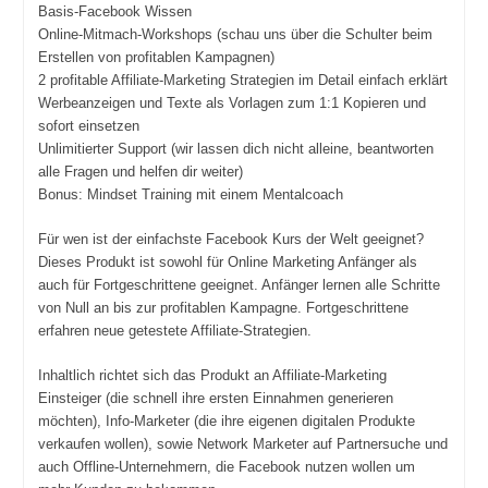
Basis-Facebook Wissen
Online-Mitmach-Workshops (schau uns über die Schulter beim
Erstellen von profitablen Kampagnen)
2 profitable Affiliate-Marketing Strategien im Detail einfach erklärt
Werbeanzeigen und Texte als Vorlagen zum 1:1 Kopieren und
sofort einsetzen
Unlimitierter Support (wir lassen dich nicht alleine, beantworten
alle Fragen und helfen dir weiter)
Bonus: Mindset Training mit einem Mentalcoach
Für wen ist der einfachste Facebook Kurs der Welt geeignet?
Dieses Produkt ist sowohl für Online Marketing Anfänger als
auch für Fortgeschrittene geeignet. Anfänger lernen alle Schritte
von Null an bis zur profitablen Kampagne. Fortgeschrittene
erfahren neue getestete Affiliate-Strategien.
Inhaltlich richtet sich das Produkt an Affiliate-Marketing
Einsteiger (die schnell ihre ersten Einnahmen generieren
möchten), Info-Marketer (die ihre eigenen digitalen Produkte
verkaufen wollen), sowie Network Marketer auf Partnersuche und
auch Offline-Unternehmern, die Facebook nutzen wollen um