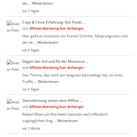
die …
Weiterlesen
vor 5 Tagen
Copy & Close Erfahrung: Der Punkt …
von
Affiliate Marketing fuer Anfaenger
Hier geht es meistens um Funnel-Schritte, Absprungraten und
die nä …
Weiterlesen
vor 6 Tagen
Gegen das Auf und Ab der Monatsza …
von
Affiliate Marketing fuer Anfaenger
Das Thema, das mich am längsten beschäftigt hat, ist nicht
Traffic …
Weiterlesen
vor 6 Tagen
Dienstleistung neben dem Affiliat …
von
Affiliate Marketing fuer Anfaenger
Robert Moersch-Parchwitz betreibt nach öffentlich
zugänglichen Ang …
Weiterlesen
vor 1 Woche