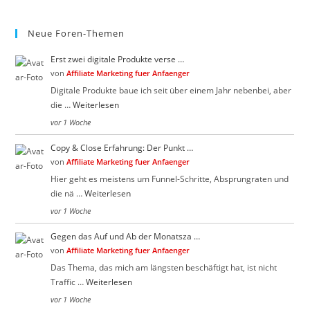
e
n
n
.
.
Neue Foren-Themen
Erst zwei digitale Produkte verse …
von
Affiliate Marketing fuer Anfaenger
Digitale Produkte baue ich seit über einem Jahr nebenbei, aber
die …
Weiterlesen
vor 1 Woche
Copy & Close Erfahrung: Der Punkt …
von
Affiliate Marketing fuer Anfaenger
Hier geht es meistens um Funnel-Schritte, Absprungraten und
die nä …
Weiterlesen
vor 1 Woche
Gegen das Auf und Ab der Monatsza …
von
Affiliate Marketing fuer Anfaenger
Das Thema, das mich am längsten beschäftigt hat, ist nicht
Traffic …
Weiterlesen
vor 1 Woche