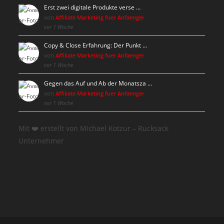
Erst zwei digitale Produkte verse …
von
Affiliate Marketing fuer Anfaenger
vor 1 Woche
Copy & Close Erfahrung: Der Punkt …
von
Affiliate Marketing fuer Anfaenger
vor 1 Woche
Gegen das Auf und Ab der Monatsza …
von
Affiliate Marketing fuer Anfaenger
vor 1 Woche
Mit ❤️ erstellt von Michael Kotzur – Rucksack
Unternehmer