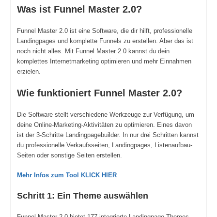
Was ist Funnel Master 2.0?
Funnel Master 2.0 ist eine Software, die dir hilft, professionelle
Landingpages und komplette Funnels zu erstellen. Aber das ist
noch nicht alles. Mit Funnel Master 2.0 kannst du dein
komplettes Internetmarketing optimieren und mehr Einnahmen
erzielen.
Wie funktioniert Funnel Master 2.0?
Die Software stellt verschiedene Werkzeuge zur Verfügung, um
deine Online-Marketing-Aktivitäten zu optimieren. Eines davon
ist der 3-Schritte Landingpagebuilder. In nur drei Schritten kannst
du professionelle Verkaufsseiten, Landingpages, Listenaufbau-
Seiten oder sonstige Seiten erstellen.
Mehr Infos zum Tool KLICK HIER
Schritt 1: Ein Theme auswählen
Funnel Master 2.0 bietet 177 integrierte Landingpage Themes,