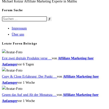
Michael Kotzur Affiliate Marketing Experte in Malibu
Forum Suche
Impressum
Über uns
Letzte Foren Beiträge
Erst zwei digitale Produkte verse …
von
Affiliate Marketing fuer
Anfaenger
vor 6 Tagen
Copy & Close Erfahrung: Der Punkt …
von
Affiliate Marketing fuer
Anfaenger
vor 1 Woche
Gegen das Auf und Ab der Monatsza …
von
Affiliate Marketing fuer
Anfaenger
vor 1 Woche