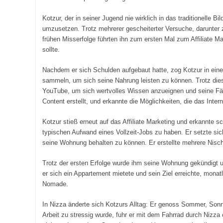
Kotzur, der in seiner Jugend nie wirklich in das traditionelle
umzusetzen. Trotz mehrerer gescheiterter Versuche, darunter z
frühen Misserfolge führten ihn zum ersten Mal zum Affiliate M
sollte.
Nachdem er sich Schulden aufgebaut hatte, zog Kotzur in ein
sammeln, um sich seine Nahrung leisten zu können. Trotz di
YouTube, um sich wertvolles Wissen anzueignen und seine Fäh
Content erstellt, und erkannte die Möglichkeiten, die das Intern
Kotzur stieß erneut auf das Affiliate Marketing und erkannte s
typischen Aufwand eines Vollzeit-Jobs zu haben. Er setzte sic
seine Wohnung behalten zu können. Er erstellte mehrere Nisch
Trotz der ersten Erfolge wurde ihm seine Wohnung gekündigt 
er sich ein Appartement mietete und sein Ziel erreichte, monatl
Nomade.
In Nizza änderte sich Kotzurs Alltag: Er genoss Sommer, Son
Arbeit zu stressig wurde, fuhr er mit dem Fahrrad durch Nizza