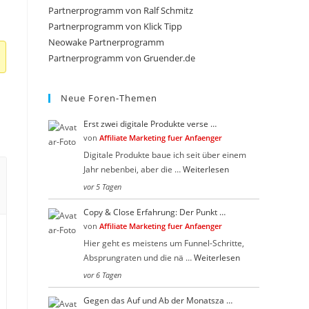
close
Partnerprogramm von Ralf Schmitz
the
Partnerprogramm von Klick Tipp
search
Neowake Partnerprogramm
Partnerprogramm von Gruender.de
panel.
Neue Foren-Themen
Erst zwei digitale Produkte verse …
von
Affiliate Marketing fuer Anfaenger
Digitale Produkte baue ich seit über einem
Jahr nebenbei, aber die …
Weiterlesen
vor 5 Tagen
Copy & Close Erfahrung: Der Punkt …
von
Affiliate Marketing fuer Anfaenger
Hier geht es meistens um Funnel-Schritte,
Absprungraten und die nä …
Weiterlesen
vor 6 Tagen
Gegen das Auf und Ab der Monatsza …