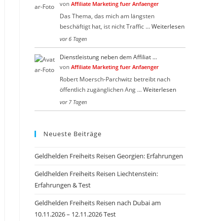
von
Affiliate Marketing fuer Anfaenger
Das Thema, das mich am längsten
beschäftigt hat, ist nicht Traffic …
Weiterlesen
vor 6 Tagen
Dienstleistung neben dem Affiliat …
von
Affiliate Marketing fuer Anfaenger
Robert Moersch-Parchwitz betreibt nach
öffentlich zugänglichen Ang …
Weiterlesen
vor 7 Tagen
Neueste Beiträge
Geldhelden Freiheits Reisen Georgien: Erfahrungen
Geldhelden Freiheits Reisen Liechtenstein:
Erfahrungen & Test
Geldhelden Freiheits Reisen nach Dubai am
10.11.2026 – 12.11.2026 Test