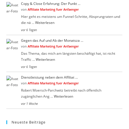
Copy & Close Erfahrung: Der Punkt …
von
Affiliate Marketing fuer Anfaenger
Hier geht es meistens um Funnel-Schritte, Absprungraten und
die nä …
Weiterlesen
vor 6 Tagen
Gegen das Auf und Ab der Monatsza …
von
Affiliate Marketing fuer Anfaenger
Das Thema, das mich am längsten beschäftigt hat, ist nicht
Traffic …
Weiterlesen
vor 6 Tagen
Dienstleistung neben dem Affiliat …
von
Affiliate Marketing fuer Anfaenger
Robert Moersch-Parchwitz betreibt nach öffentlich
zugänglichen Ang …
Weiterlesen
vor 1 Woche
Neueste Beiträge