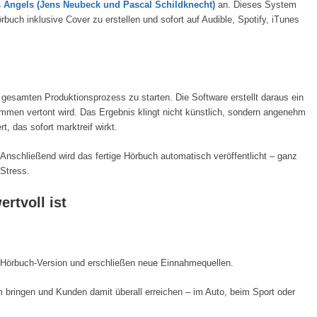
 Angels (Jens Neubeck und Pascal Schildknecht)
an. Dieses System
rbuch inklusive Cover zu erstellen und sofort auf Audible, Spotify, iTunes
gesamten Produktionsprozess zu starten. Die Software erstellt daraus ein
immen vertont wird. Das Ergebnis klingt nicht künstlich, sondern angenehm
t, das sofort marktreif wirkt.
 Anschließend wird das fertige Hörbuch automatisch veröffentlicht – ganz
Stress.
rtvoll ist
r Hörbuch-Version und erschließen neue Einnahmequellen.
 bringen und Kunden damit überall erreichen – im Auto, beim Sport oder