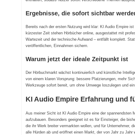
Ergebnisse, die sofort sichtbar werde
Bereits nach der ersten Nutzung wird klar: KI Audio Empire ist
kürzester Zeit stehen Hörbücher online, ausgestattet mit prof
Wartezeit und der technische Aufwand – entfällt komplett. Sta
veröffentlichen, Einnahmen sichern.
Warum jetzt der ideale Zeitpunkt ist
Der Hörbuchmarkt wächst kontinuierlich und künstliche Intellig
von einem klaren Vorsprung: bessere Platzierungen, mehr Sich
Werkzeuge sofort bereit, um ohne Umwege loszulegen und ei
KI Audio Empire Erfahrung und fü
Aus meiner Sicht ist KI Audio Empire eine der spannendsten 
aufzubauen. Besonders geeignet ist es für Einsteiger, die bis
die ihr Werk breiter vermarkten wollen, und für Unternehmer,
alle Hürden ab und eröffnet einen Markt, der von Jahr zu Jahr 