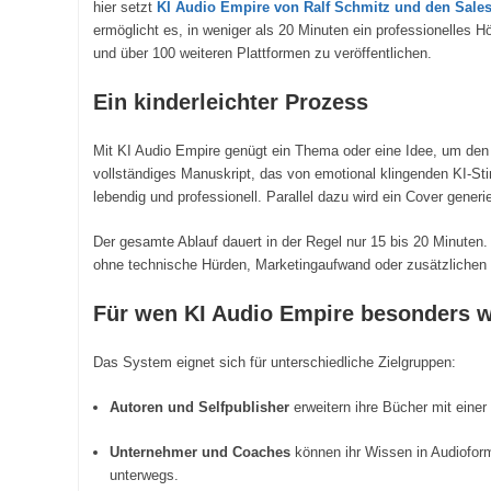
hier setzt
KI Audio Empire von Ralf Schmitz und den Sales
ermöglicht es, in weniger als 20 Minuten ein professionelles Hö
und über 100 weiteren Plattformen zu veröffentlichen.
Ein kinderleichter Prozess
Mit KI Audio Empire genügt ein Thema oder eine Idee, um den 
vollständiges Manuskript, das von emotional klingenden KI-St
lebendig und professionell. Parallel dazu wird ein Cover generier
Der gesamte Ablauf dauert in der Regel nur 15 bis 20 Minuten.
ohne technische Hürden, Marketingaufwand oder zusätzlichen 
Für wen KI Audio Empire besonders we
Das System eignet sich für unterschiedliche Zielgruppen:
Autoren und Selfpublisher
erweitern ihre Bücher mit eine
Unternehmer und Coaches
können ihr Wissen in Audioform
unterwegs.