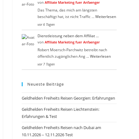
von
Affiliate Marketing fuer Anfaenger
Das Thema, das mich am längsten
beschäftigt hat, ist nicht Traffic …
Weiterlesen
vor 6 Tagen
Dienstleistung neben dem Affiliat …
von
Affiliate Marketing fuer Anfaenger
Robert Moersch-Parchwitz betreibt nach
öffentlich zugänglichen Ang …
Weiterlesen
vor 7 Tagen
Neueste Beiträge
Geldhelden Freiheits Reisen Georgien: Erfahrungen
Geldhelden Freiheits Reisen Liechtenstein:
Erfahrungen & Test
Geldhelden Freiheits Reisen nach Dubai am
10.11.2026 – 12.11.2026 Test