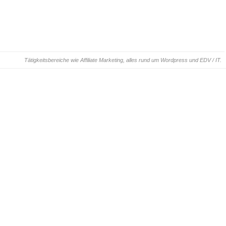
Tätigkeitsbereiche wie Affiliate Marketing, alles rund um Wordpress und EDV / IT.