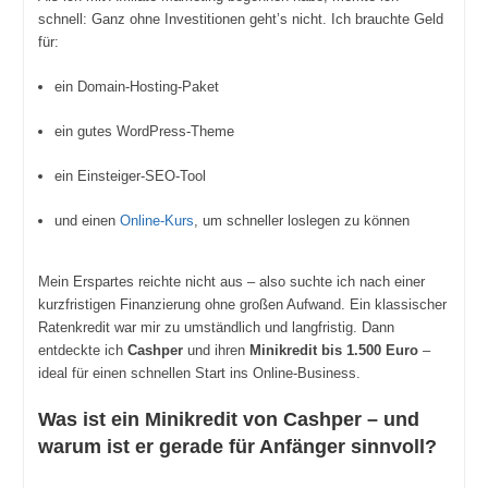
schnell: Ganz ohne Investitionen geht’s nicht. Ich brauchte Geld
für:
ein Domain-Hosting-Paket
ein gutes WordPress-Theme
ein Einsteiger-SEO-Tool
und einen
Online-Kurs
, um schneller loslegen zu können
Mein Erspartes reichte nicht aus – also suchte ich nach einer
kurzfristigen Finanzierung ohne großen Aufwand. Ein klassischer
Ratenkredit war mir zu umständlich und langfristig. Dann
entdeckte ich
Cashper
und ihren
Minikredit bis 1.500 Euro
–
ideal für einen schnellen Start ins Online-Business.
Was ist ein Minikredit von Cashper – und
warum ist er gerade für Anfänger sinnvoll?