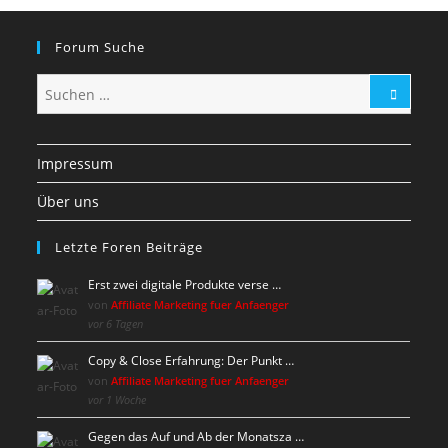
Forum Suche
Impressum
Über uns
Letzte Foren Beiträge
Erst zwei digitale Produkte verse …
von
Affiliate Marketing fuer Anfaenger
vor 6 Tagen
Copy & Close Erfahrung: Der Punkt …
von
Affiliate Marketing fuer Anfaenger
vor 1 Woche
Gegen das Auf und Ab der Monatsza …