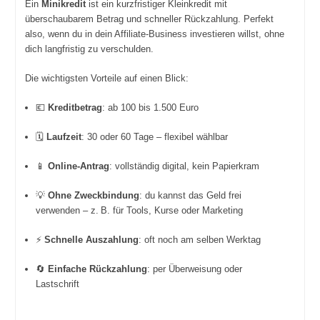
Ein
Minikredit
ist ein kurzfristiger Kleinkredit mit
überschaubarem Betrag und schneller Rückzahlung. Perfekt
also, wenn du in dein Affiliate-Business investieren willst, ohne
dich langfristig zu verschulden.
Die wichtigsten Vorteile auf einen Blick:
💶
Kreditbetrag
: ab 100 bis 1.500 Euro
🗓️
Laufzeit
: 30 oder 60 Tage – flexibel wählbar
📱
Online-Antrag
: vollständig digital, kein Papierkram
💡
Ohne Zweckbindung
: du kannst das Geld frei
verwenden – z. B. für Tools, Kurse oder Marketing
⚡
Schnelle Auszahlung
: oft noch am selben Werktag
🔄
Einfache Rückzahlung
: per Überweisung oder
Lastschrift