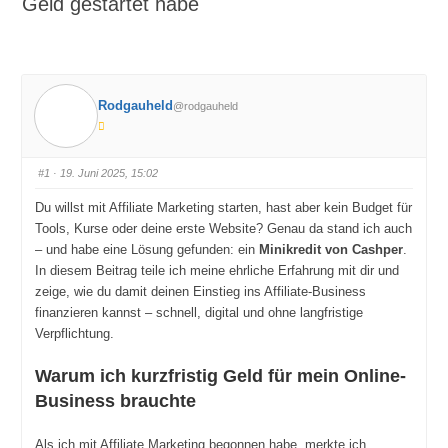
Geld gestartet habe
Rodgauheld
@rodgauheld
#1
· 19. Juni 2025, 15:02
Du willst mit Affiliate Marketing starten, hast aber kein Budget für
Tools, Kurse oder deine erste Website? Genau da stand ich auch
– und habe eine Lösung gefunden: ein
Minikredit von Cashper
.
In diesem Beitrag teile ich meine ehrliche Erfahrung mit dir und
zeige, wie du damit deinen Einstieg ins Affiliate-Business
finanzieren kannst – schnell, digital und ohne langfristige
Verpflichtung.
Warum ich kurzfristig Geld für mein Online-
Business brauchte
Als ich mit Affiliate Marketing begonnen habe, merkte ich