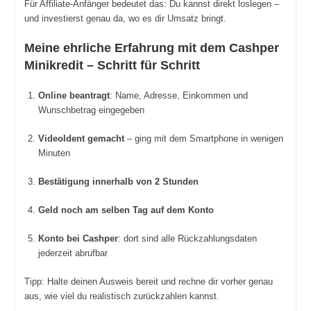
Für Affiliate-Anfänger bedeutet das: Du kannst direkt loslegen –
und investierst genau da, wo es dir Umsatz bringt.
Meine ehrliche Erfahrung mit dem Cashper
Minikredit – Schritt für Schritt
Online beantragt
: Name, Adresse, Einkommen und
Wunschbetrag eingegeben
VideoIdent gemacht
– ging mit dem Smartphone in wenigen
Minuten
Bestätigung innerhalb von 2 Stunden
Geld noch am selben Tag auf dem Konto
Konto bei Cashper
: dort sind alle Rückzahlungsdaten
jederzeit abrufbar
Tipp: Halte deinen Ausweis bereit und rechne dir vorher genau
aus, wie viel du realistisch zurückzahlen kannst.