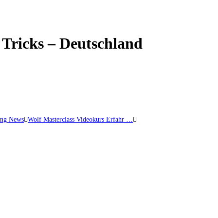
 Tricks – Deutschland
ing News
Wolf Masterclass Videokurs Erfahr …