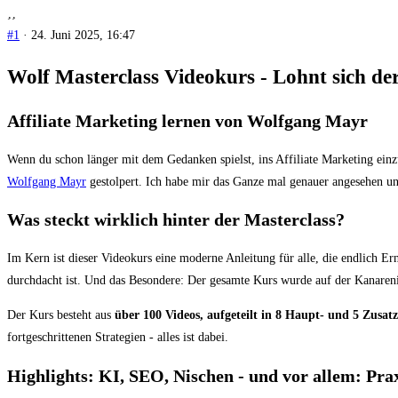
#1
· 24. Juni 2025, 16:47
Wolf Masterclass Videokurs - Lohnt sich der
Affiliate Marketing lernen von Wolfgang Mayr
Wenn du schon länger mit dem Gedanken spielst, ins Affiliate Marketing einz
Wolfgang Mayr
gestolpert. Ich habe mir das Ganze mal genauer angesehen und
Was steckt wirklich hinter der Masterclass?
Im Kern ist dieser Videokurs eine moderne Anleitung für alle, die endlich E
durchdacht ist. Und das Besondere: Der gesamte Kurs wurde auf der Kanareni
Der Kurs besteht aus
über 100 Videos, aufgeteilt in 8 Haupt- und 5 Zusa
fortgeschrittenen Strategien - alles ist dabei.
Highlights: KI, SEO, Nischen - und vor allem: Prax