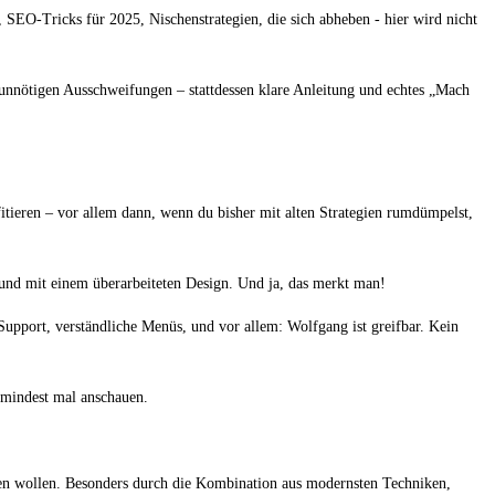
, SEO-Tricks für 2025, Nischenstrategien, die sich abheben - hier wird nicht
unnötigen Ausschweifungen – stattdessen klare Anleitung und echtes „Mach
fitieren – vor allem dann, wenn du bisher mit alten Strategien rumdümpelst,
t und mit einem überarbeiteten Design. Und ja, das merkt man!
 Support, verständliche Menüs, und vor allem: Wolfgang ist greifbar. Kein
zumindest mal anschauen.
hen wollen. Besonders durch die Kombination aus modernsten Techniken,