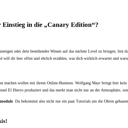
 Einstieg in die „Canary Edition“?
usteigen oder dein bestehendes Wissen auf das nächste Level zu bringen, bist 
 will dir hier offen und ehrlich erzählen, was dich wirklich erwartet und war
rnst machen wollen mit ihrem Online-Business. Wolfgang Mayr bringt hier kein 
nsel El Hierro produziert und das merkt man nicht nur an der Atmosphäre, sond
tzmodule
. Du bekommst also nicht nur ein paar Tutorials um die Ohren gehauen
is!