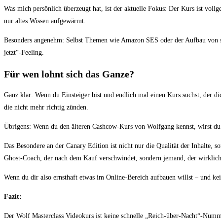
Was mich persönlich überzeugt hat, ist der aktuelle Fokus: Der Kurs ist voll
nur altes Wissen aufgewärmt.
Besonders angenehm: Selbst Themen wie Amazon SES oder der Aufbau von smar
jetzt“-Feeling.
Für wen lohnt sich das Ganze?
Ganz klar: Wenn du Einsteiger bist und endlich mal einen Kurs suchst, der di
die nicht mehr richtig zünden.
Übrigens: Wenn du den älteren Cashcow-Kurs von Wolfgang kennst, wirst du hi
Das Besondere an der Canary Edition ist nicht nur die Qualität der Inhalte, 
Ghost-Coach, der nach dem Kauf verschwindet, sondern jemand, der wirklich 
Wenn du dir also ernsthaft etwas im Online-Bereich aufbauen willst – und ke
Fazit:
Der Wolf Masterclass Videokurs ist keine schnelle „Reich-über-Nacht“-Numme