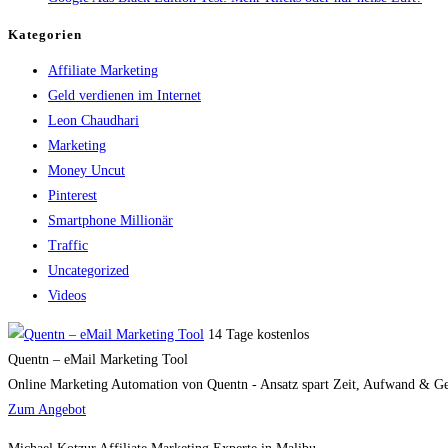
Kategorien
Affiliate Marketing
Geld verdienen im Internet
Leon Chaudhari
Marketing
Money Uncut
Pinterest
Smartphone Millionär
Traffic
Uncategorized
Videos
14 Tage kostenlos
Quentn – eMail Marketing Tool
Online Marketing Automation von Quentn - Ansatz spart Zeit, Aufwand & Geld
Zum Angebot