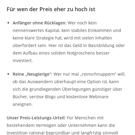
Für wen der Preis eher zu hoch ist
Anfänger ohne Rücklagen
: Wer noch kein
nennenswertes Kapital, kein stabiles Einkommen und
keine klare Strategie hat, wird mit vielen Inhalten
überfordert sein. Hier ist das Geld in Basisbildung oder
dem Aufbau eines soliden Notgroschens besser
investiert.
Reine „Neugierige“
: Wer nur mal „reinschnuppern“ will,
ob das Auswandern überhaupt eine Option ist, kann
sich die grundlegenden Überlegungen günstiger über
Bücher, seriöse Blogs und kostenlose Webinare
aneignen.
Unser Preis-Leistungs-Urteil:
Für Menschen mit
bestehendem Vermögen oder Unternehmen kann die
Investition rational begründbar und langfristig sinnvoll