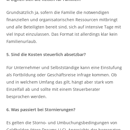
Grundsätzlich ja, sofern die Familie die notwendigen
finanziellen und organisatorischen Ressourcen mitbringt
und alle Beteiligten bereit sind, sich auf intensive Tage mit
viel Input einzulassen. Das Format ist allerdings klar kein
Familienurlaub.
5. Sind die Kosten steuerlich absetzbar?
Für Unternehmer und Selbstständige kann eine Einstufung
als Fortbildung oder Geschäftsreise infrage kommen. Ob
und in welchem Umfang das gilt, hängt aber stark vom
Einzelfall ab und sollte mit einem Steuerberater
besprochen werden.
6. Was passiert bei Stornierungen?
Es gelten die Storno- und Umbuchungsbedingungen von
Geldhelden (Hero Dreams LLC). Angesichts der begrenzten