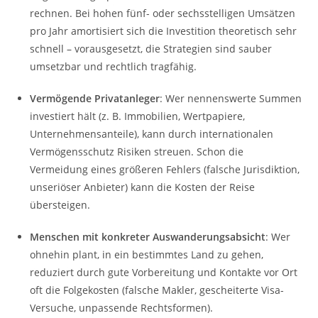
rechnen. Bei hohen fünf- oder sechsstelligen Umsätzen
pro Jahr amortisiert sich die Investition theoretisch sehr
schnell – vorausgesetzt, die Strategien sind sauber
umsetzbar und rechtlich tragfähig.
Vermögende Privatanleger
: Wer nennenswerte Summen
investiert hält (z. B. Immobilien, Wertpapiere,
Unternehmensanteile), kann durch internationalen
Vermögensschutz Risiken streuen. Schon die
Vermeidung eines größeren Fehlers (falsche Jurisdiktion,
unseriöser Anbieter) kann die Kosten der Reise
übersteigen.
Menschen mit konkreter Auswanderungsabsicht
: Wer
ohnehin plant, in ein bestimmtes Land zu gehen,
reduziert durch gute Vorbereitung und Kontakte vor Ort
oft die Folgekosten (falsche Makler, gescheiterte Visa-
Versuche, unpassende Rechtsformen).