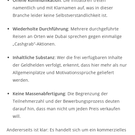
Offene Kommunikation
: Die Initiatoren treten
namentlich und mit Klarnamen auf, was in dieser
Branche leider keine Selbstverständlichkeit ist.
Wiederholte Durchführung
: Mehrere durchgeführte
Reisen an Orten wie Dubai sprechen gegen einmalige
„Cashgrab“-Aktionen.
Inhaltliche Substanz
: Wer die frei verfügbaren Inhalte
der Geldhelden verfolgt, erkennt, dass hier mehr als nur
Allgemeinplätze und Motivationssprüche geliefert
werden.
Keine Massenabfertigung
: Die Begrenzung der
Teilnehmerzahl und der Bewerbungsprozess deuten
darauf hin, dass man nicht um jeden Preis verkaufen
will.
Andererseits ist klar: Es handelt sich um ein kommerzielles