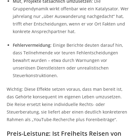
Mut, Projekte tatsächlich umzusetzen
: Die
Gruppendynamik wirkt offenbar wie ein Katalysator. Wer
jahrelang nur „über Auswanderung nachgedacht“ hat,
trifft eher Entscheidungen, wenn er vor Ort Fakten und
konkrete Ansprechpartner hat.
Fehlervermeidung
: Einige Berichte deuten darauf hin,
dass Teilnehmende vor teuren Fehlentscheidungen
bewahrt wurden – etwa durch Warnungen vor
unseriösen Dienstleistern oder unrealistischen
Steuerkonstruktionen.
Wichtig: Diese Effekte setzen voraus, dass man bereit ist,
das Gehörte konsequent im eigenen Leben umzusetzen.
Die Reise ersetzt keine individuelle Rechts- oder
Steuerberatung, sie liefert aber einen deutlich konkreteren
Rahmen als „YouTube-Recherche plus Forenbeiträge“.
Preis-Leistung: Ist Freiheits Reisen von