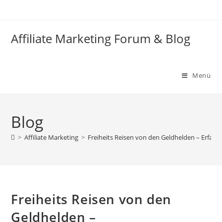
Zum
Inhalt
springen
Affiliate Marketing Forum & Blog
Menü
Blog
>
Affiliate Marketing
>
Freiheits Reisen von den Geldhelden – Erfahr
Freiheits Reisen von den
Geldhelden –