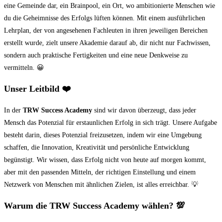
eine Gemeinde dar, ein Brainpool, ein Ort, wo ambitionierte Menschen wie
du die Geheimnisse des Erfolgs lüften können. Mit einem ausführlichen
Lehrplan, der von angesehenen Fachleuten in ihren jeweiligen Bereichen
erstellt wurde, zielt unsere Akademie darauf ab, dir nicht nur Fachwissen,
sondern auch praktische Fertigkeiten und eine neue Denkweise zu
vermitteln. 😀
Unser Leitbild
❤️
In der
TRW Success Academy
sind wir davon überzeugt, dass jeder
Mensch das Potenzial für erstaunlichen Erfolg in sich trägt. Unsere Aufgabe
besteht darin, dieses Potenzial freizusetzen, indem wir eine Umgebung
schaffen, die Innovation, Kreativität und persönliche Entwicklung
begünstigt. Wir wissen, dass Erfolg nicht von heute auf morgen kommt,
aber mit den passenden Mitteln, der richtigen Einstellung und einem
Netzwerk von Menschen mit ähnlichen Zielen, ist alles erreichbar. 💡
Warum die TRW Success Academy wählen?
💯