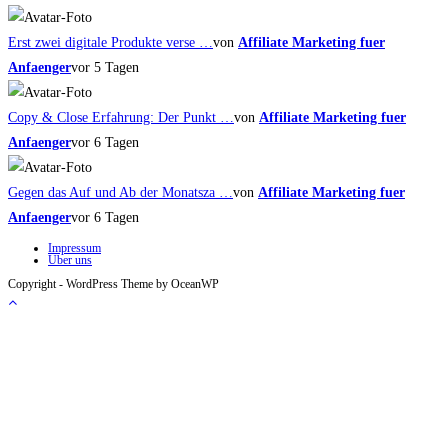
Erst zwei digitale Produkte verse …
von
Affiliate Marketing fuer
Anfaenger
vor 5 Tagen
Copy & Close Erfahrung: Der Punkt …
von
Affiliate Marketing fuer
Anfaenger
vor 6 Tagen
Gegen das Auf und Ab der Monatsza …
von
Affiliate Marketing fuer
Anfaenger
vor 6 Tagen
Impressum
Über uns
Copyright - WordPress Theme by OceanWP