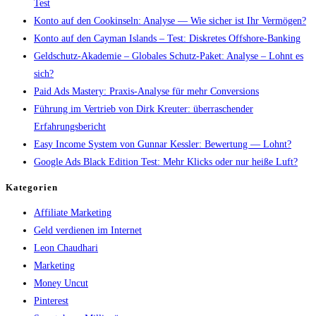
Test
Konto auf den Cookinseln: Analyse — Wie sicher ist Ihr Vermögen?
Konto auf den Cayman Islands – Test: Diskretes Offshore-Banking
Geldschutz-Akademie – Globales Schutz-Paket: Analyse – Lohnt es
sich?
Paid Ads Mastery: Praxis-Analyse für mehr Conversions
Führung im Vertrieb von Dirk Kreuter: überraschender
Erfahrungsbericht
Easy Income System von Gunnar Kessler: Bewertung — Lohnt?
Google Ads Black Edition Test: Mehr Klicks oder nur heiße Luft?
Kategorien
Affiliate Marketing
Geld verdienen im Internet
Leon Chaudhari
Marketing
Money Uncut
Pinterest