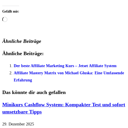
Gefällt mir:
Wird
geladen …
Ähnliche Beiträge
Ähnliche Beiträge:
Der beste Affiliate Marketing Kurs – Jetset Affiliate System
Affiliate Mastery Matrix von Michael Gluska: Eine Umfassende
Erfahrung
Das könnte dir auch gefallen
Minikurs Cashflow System: Kompakter Test und sofort
umsetzbare Tipps
29. Dezember 2025