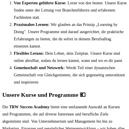
Von Experten geführte Kurse:
Lerne von den besten. Unsere Kurse
finden unter der Leitung von Branchenführern und erfahrenen
Fachleuten statt.
Praxisnahes Lernen:
Wir glauben an das Prinzip „Learning by
Doing“. Unsere Programme sind darauf ausgerichtet, dir praktische
Erfahrungen zu bieten, die du sofort in deinem Berufsalltag
einsetzen kannst.
Flexibles Lernen:
Dein Leben, dein Zeitplan. Unsere Kurse sind
online abrufbar, sodass du lernen kannst, wann und wo es dir passt.
Gemeinschaft und Netzwerk:
Werde Teil einer dynamischen
Gemeinschaft von Gleichgesinnten, die sich gegenseitig unterstützen
und inspirieren.
Unsere Kurse und Programme
💶
Die
TRW Success Academy
bietet eine umfassende Auswahl an Kursen
und Programmen, die auf diverse Interessen und berufliche Ziele
abgestimmt sind. Von Unternehmertum und Management bis hin zu
Marketing, Finanzen und persönlicher Weiterentwicklung – wir haben alles,