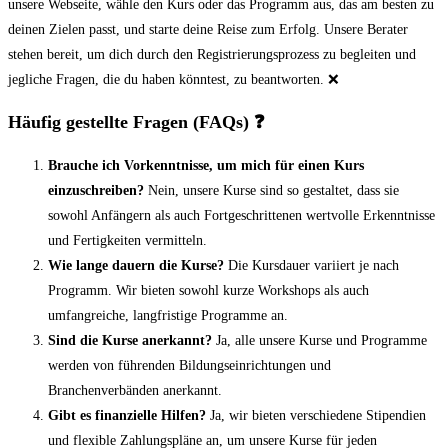
unsere Webseite, wähle den Kurs oder das Programm aus, das am besten zu
deinen Zielen passt, und starte deine Reise zum Erfolg. Unsere Berater
stehen bereit, um dich durch den Registrierungsprozess zu begleiten und
jegliche Fragen, die du haben könntest, zu beantworten. ❌
Häufig gestellte Fragen (FAQs)
❓
Brauche ich Vorkenntnisse, um mich für einen Kurs
einzuschreiben?
Nein, unsere Kurse sind so gestaltet, dass sie
sowohl Anfängern als auch Fortgeschrittenen wertvolle Erkenntnisse
und Fertigkeiten vermitteln.
Wie lange dauern die Kurse?
Die Kursdauer variiert je nach
Programm. Wir bieten sowohl kurze Workshops als auch
umfangreiche, langfristige Programme an.
Sind die Kurse anerkannt?
Ja, alle unsere Kurse und Programme
werden von führenden Bildungseinrichtungen und
Branchenverbänden anerkannt.
Gibt es finanzielle Hilfen?
Ja, wir bieten verschiedene Stipendien
und flexible Zahlungspläne an, um unsere Kurse für jeden