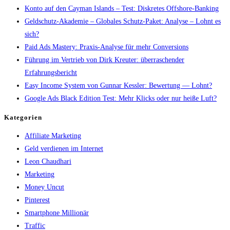
Konto auf den Cayman Islands – Test: Diskretes Offshore-Banking
Geldschutz-Akademie – Globales Schutz-Paket: Analyse – Lohnt es
sich?
Paid Ads Mastery: Praxis-Analyse für mehr Conversions
Führung im Vertrieb von Dirk Kreuter: überraschender
Erfahrungsbericht
Easy Income System von Gunnar Kessler: Bewertung — Lohnt?
Google Ads Black Edition Test: Mehr Klicks oder nur heiße Luft?
Kategorien
Affiliate Marketing
Geld verdienen im Internet
Leon Chaudhari
Marketing
Money Uncut
Pinterest
Smartphone Millionär
Traffic