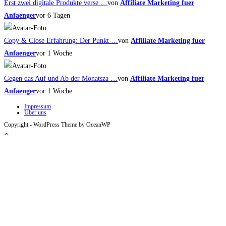
Erst zwei digitale Produkte verse …
von
Affiliate Marketing fuer
Anfaenger
vor 6 Tagen
Copy & Close Erfahrung: Der Punkt …
von
Affiliate Marketing fuer
Anfaenger
vor 1 Woche
Gegen das Auf und Ab der Monatsza …
von
Affiliate Marketing fuer
Anfaenger
vor 1 Woche
Impressum
Über uns
Copyright - WordPress Theme by OceanWP