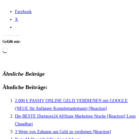
Facebook
X
Gefällt mir:
Wird
geladen …
Ähnliche Beiträge
Ähnliche Beiträge:
2.000 € PASSIV ONLINE GELD VERDIENEN mit GOOGLE
(NEUE für Anfänger Komplettanleitung) [Reaction]
Die BESTE Digistore24 Affiliate Marketing Nische [Reaction] Leon
Chaudhari
3 Wege von Zuhause aus Geld zu verdienen [Reaction]