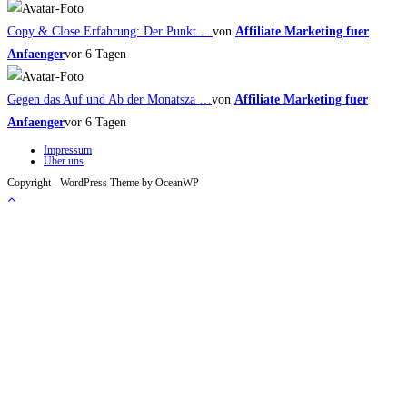
Copy & Close Erfahrung: Der Punkt …
von
Affiliate Marketing fuer
Anfaenger
vor 6 Tagen
Gegen das Auf und Ab der Monatsza …
von
Affiliate Marketing fuer
Anfaenger
vor 6 Tagen
Impressum
Über uns
Copyright - WordPress Theme by OceanWP