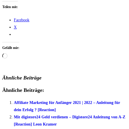
Teilen mit:
Facebook
X
Gefällt mir:
Wird
geladen …
Ähnliche Beiträge
Ähnliche Beiträge:
Affiliate Marketing für Anfänger 2021 | 2022 – Anleitung für
dein Erfolg ? [Reaction]
Mit digistore24 Geld verdienen – Digistore24 Anleitung von A-Z
[Reaction] Leon Kramer