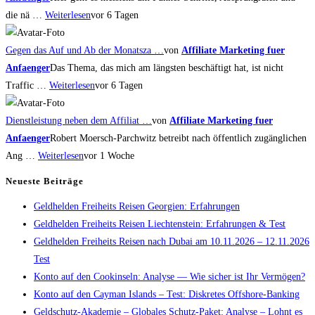
die nä …
Weiterlesen
vor 6 Tagen
Gegen das Auf und Ab der Monatsza …
von
Affiliate Marketing fuer
Anfaenger
Das Thema, das mich am längsten beschäftigt hat, ist nicht
Traffic …
Weiterlesen
vor 6 Tagen
Dienstleistung neben dem Affiliat …
von
Affiliate Marketing fuer
Anfaenger
Robert Moersch-Parchwitz betreibt nach öffentlich zugänglichen
Ang …
Weiterlesen
vor 1 Woche
Neueste Beiträge
Geldhelden Freiheits Reisen Georgien: Erfahrungen
Geldhelden Freiheits Reisen Liechtenstein: Erfahrungen & Test
Geldhelden Freiheits Reisen nach Dubai am 10.11.2026 – 12.11.2026
Test
Konto auf den Cookinseln: Analyse — Wie sicher ist Ihr Vermögen?
Konto auf den Cayman Islands – Test: Diskretes Offshore-Banking
Geldschutz-Akademie – Globales Schutz-Paket: Analyse – Lohnt es