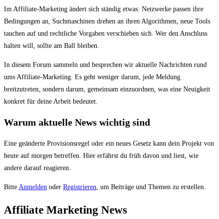
Du
Im Affiliate-Marketing ändert sich ständig etwas: Netzwerke passen ihre
bist
Bedingungen an, Suchmaschinen drehen an ihren Algorithmen, neue Tools
hier:
tauchen auf und rechtliche Vorgaben verschieben sich. Wer den Anschluss
halten will, sollte am Ball bleiben.
In diesem Forum sammeln und besprechen wir aktuelle Nachrichten rund
ums Affiliate-Marketing. Es geht weniger darum, jede Meldung
breitzutreten, sondern darum, gemeinsam einzuordnen, was eine Neuigkeit
konkret für deine Arbeit bedeutet.
Warum aktuelle News wichtig sind
Eine geänderte Provisionsregel oder ein neues Gesetz kann dein Projekt von
heute auf morgen betreffen. Hier erfährst du früh davon und liest, wie
andere darauf reagieren.
Bitte
Anmelden
oder
Registrieren
, um Beiträge und Themen zu erstellen.
Affiliate Marketing News