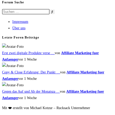
Forum Suche
Impressum
Über uns
Letzte Foren Beiträge
Erst zwei digitale Produkte verse …
von
Affiliate Marketing fuer
Anfaenger
vor 1 Woche
Copy & Close Erfahrung: Der Punkt …
von
Affiliate Marketing fuer
Anfaenger
vor 1 Woche
Gegen das Auf und Ab der Monatsza …
von
Affiliate Marketing fuer
Anfaenger
vor 1 Woche
Mit ❤️ erstellt von Michael Kotzur – Rucksack Unternehmer