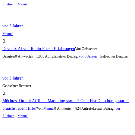
3 Jahren
·
Manuel
vor 3 Jahren
Manuel
Devodix Ai von Robin Focke Erfahrungen
Von Gelöschter
Benutzer
0 Antworten · 1.033 Aufrufe
Letzter Beitrag:
vor 3 Jahren
· Gelöschter Benutzer
vor 3 Jahren
Gelöschter Benutzer
Möchtest Du mit Affiliate Marketing starten? Oder bist Du schon gestartet
brauchst aber Hilfe?
Von
Manuel
0 Antworten · 824 Aufrufe
Letzter Beitrag:
vor
3 Jahren
·
Manuel