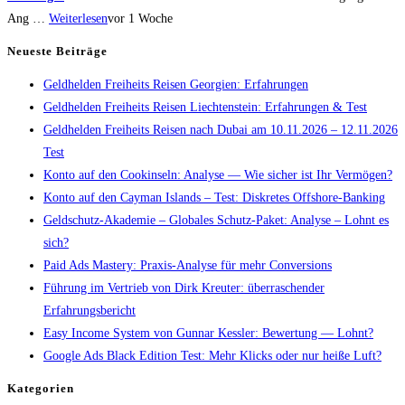
Ang …
Weiterlesen
vor 1 Woche
Neueste Beiträge
Geldhelden Freiheits Reisen Georgien: Erfahrungen
Geldhelden Freiheits Reisen Liechtenstein: Erfahrungen & Test
Geldhelden Freiheits Reisen nach Dubai am 10.11.2026 – 12.11.2026
Test
Konto auf den Cookinseln: Analyse — Wie sicher ist Ihr Vermögen?
Konto auf den Cayman Islands – Test: Diskretes Offshore-Banking
Geldschutz-Akademie – Globales Schutz-Paket: Analyse – Lohnt es
sich?
Paid Ads Mastery: Praxis-Analyse für mehr Conversions
Führung im Vertrieb von Dirk Kreuter: überraschender
Erfahrungsbericht
Easy Income System von Gunnar Kessler: Bewertung — Lohnt?
Google Ads Black Edition Test: Mehr Klicks oder nur heiße Luft?
Kategorien