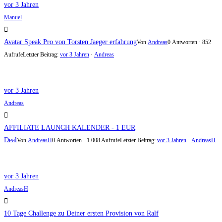
vor 3 Jahren
Manuel
Avatar Speak Pro von Torsten Jaeger erfahrung
Von
Andreas
0 Antworten · 852
Aufrufe
Letzter Beitrag:
vor 3 Jahren
·
Andreas
vor 3 Jahren
Andreas
AFFILIATE LAUNCH KALENDER - 1 EUR
Deal
Von
AndreasH
0 Antworten · 1.008 Aufrufe
Letzter Beitrag:
vor 3 Jahren
·
AndreasH
vor 3 Jahren
AndreasH
10 Tage Challenge zu Deiner ersten Provision von Ralf