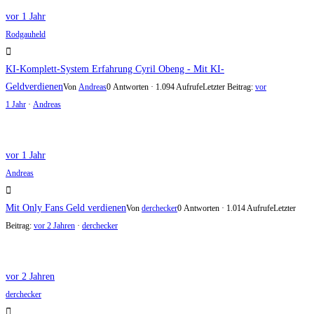
vor 1 Jahr
Rodgauheld
KI-Komplett-System Erfahrung Cyril Obeng - Mit KI-
Geldverdienen
Von
Andreas
0 Antworten · 1.094 Aufrufe
Letzter Beitrag:
vor
1 Jahr
·
Andreas
vor 1 Jahr
Andreas
Mit Only Fans Geld verdienen
Von
derchecker
0 Antworten · 1.014 Aufrufe
Letzter
Beitrag:
vor 2 Jahren
·
derchecker
vor 2 Jahren
derchecker