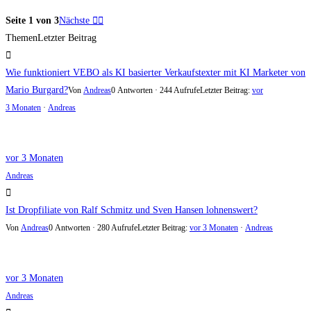
Seite 1 von 3
Nächste
Themen
Letzter Beitrag
Wie funktioniert VEBO als KI basierter Verkaufstexter mit KI Marketer von
Mario Burgard?
Von
Andreas
0 Antworten · 244 Aufrufe
Letzter Beitrag:
vor
3 Monaten
·
Andreas
vor 3 Monaten
Andreas
Ist Dropfiliate von Ralf Schmitz und Sven Hansen lohnenswert?
Von
Andreas
0 Antworten · 280 Aufrufe
Letzter Beitrag:
vor 3 Monaten
·
Andreas
vor 3 Monaten
Andreas