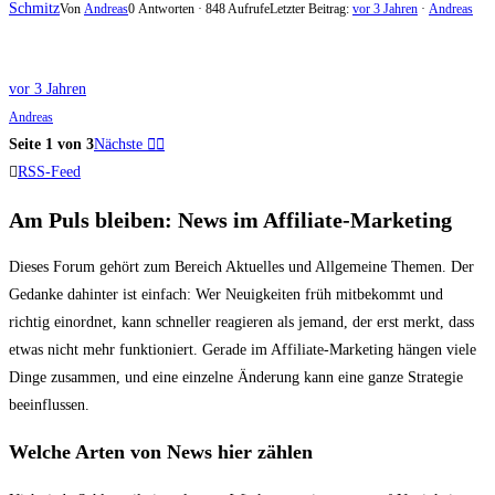
Schmitz
Von
Andreas
0 Antworten · 848 Aufrufe
Letzter Beitrag:
vor 3 Jahren
·
Andreas
vor 3 Jahren
Andreas
Seite 1 von 3
Nächste
RSS-Feed
Am Puls bleiben: News im Affiliate-Marketing
Dieses Forum gehört zum Bereich Aktuelles und Allgemeine Themen. Der
Gedanke dahinter ist einfach: Wer Neuigkeiten früh mitbekommt und
richtig einordnet, kann schneller reagieren als jemand, der erst merkt, dass
etwas nicht mehr funktioniert. Gerade im Affiliate-Marketing hängen viele
Dinge zusammen, und eine einzelne Änderung kann eine ganze Strategie
beeinflussen.
Welche Arten von News hier zählen