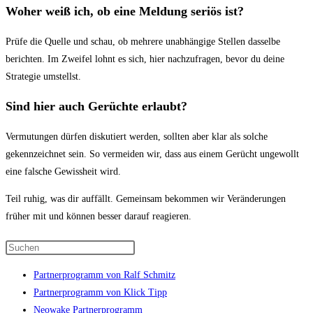
Woher weiß ich, ob eine Meldung seriös ist?
Prüfe die Quelle und schau, ob mehrere unabhängige Stellen dasselbe
berichten. Im Zweifel lohnt es sich, hier nachzufragen, bevor du deine
Strategie umstellst.
Sind hier auch Gerüchte erlaubt?
Vermutungen dürfen diskutiert werden, sollten aber klar als solche
gekennzeichnet sein. So vermeiden wir, dass aus einem Gerücht ungewollt
eine falsche Gewissheit wird.
Teil ruhig, was dir auffällt. Gemeinsam bekommen wir Veränderungen
früher mit und können besser darauf reagieren.
Press
Escape
Partnerprogramm von Ralf Schmitz
to
Partnerprogramm von Klick Tipp
close
Neowake Partnerprogramm