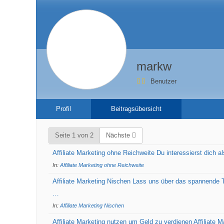
markw
Benutzer
Profil
Beitragsübersicht
Seite 1 von 2
Nächste
Affiliate Marketing ohne Reichweite Du interessierst dich a
In:
Affiliate Marketing ohne Reichweite
Affiliate Marketing Nischen Lass uns über das spannende 
…
In:
Affiliate Marketing Nischen
Affiliate Marketing nutzen um Geld zu verdienen Affiliate M