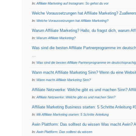
In:
Affiliate Marketing auf Instagram: So gehst du vor
Welche Voraussetzungen hat Affiliate Marketing? Zuallerers
In:
Welche Voraussetzungen hat Affiliate Marketing?
Warum Affiliate Marketing? Hallo, du fragst dich, warum Aff
In:
Warum Affiliate Marketing?
Was sind die besten Affiliate Partnerprogramme im deutsch
…
In:
Was sind die besten Affiliate Partnerprogramme im deutschsprach
Wann macht Affiliate Marketing Sinn? Wenn du eine Website
In:
Wann macht Affiliate Marketing Sinn?
Affiliate Netzwerke: Welche gibt es und machen Sinn? Affi
In:
Affiliate Netzwerke: Welche gibt es und machen Sinn?
Affiliate Marketing Business starten: 5 Schritte Anleitung
In:
Mit Affiliate Marketing starten: 5 Schritte Anleitung
Awin Plattform: Das solltest du wissen Was macht Awin? Aw
In:
Awin Plattform: Das solltest du wissen