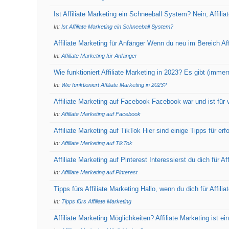
Ist Affiliate Marketing ein Schneeball System? Nein, Affil
In:
Ist Affiliate Marketing ein Schneeball System?
Affiliate Marketing für Anfänger Wenn du neu im Bereich Affi
In:
Affiliate Marketing für Anfänger
Wie funktioniert Affiliate Marketing in 2023? Es gibt (imme
In:
Wie funktioniert Affiliate Marketing in 2023?
Affiliate Marketing auf Facebook Facebook war und ist für v
In:
Affiliate Marketing auf Facebook
Affiliate Marketing auf TikTok Hier sind einige Tipps für erf
In:
Affiliate Marketing auf TikTok
Affiliate Marketing auf Pinterest Interessierst du dich für A
In:
Affiliate Marketing auf Pinterest
Tipps fürs Affiliate Marketing Hallo, wenn du dich für Affili
In:
Tipps fürs Affiliate Marketing
Affiliate Marketing Möglichkeiten? Affiliate Marketing ist e