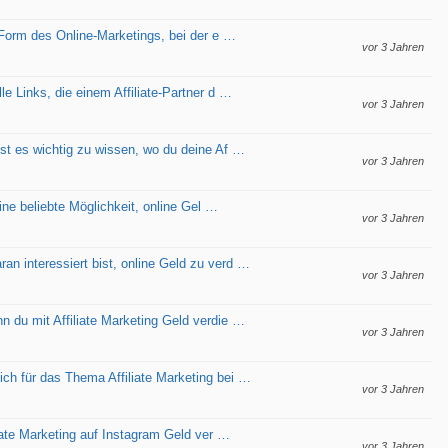
ne Form des Online-Marketings, bei der e …
vor 3 Jahren
le Links, die einem Affiliate-Partner d …
vor 3 Jahren
 ist es wichtig zu wissen, wo du deine Af …
vor 3 Jahren
 eine beliebte Möglichkeit, online Gel …
vor 3 Jahren
an interessiert bist, online Geld zu verd …
vor 3 Jahren
nn du mit Affiliate Marketing Geld verdie …
vor 3 Jahren
ich für das Thema Affiliate Marketing bei …
vor 3 Jahren
liate Marketing auf Instagram Geld ver …
vor 3 Jahren