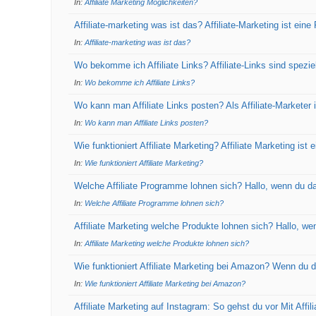
In:
Affiliate Marketing Möglichkeiten?
Affiliate-marketing was ist das? Affiliate-Marketing ist ei
In:
Affiliate-marketing was ist das?
Wo bekomme ich Affiliate Links? Affiliate-Links sind speziel
In:
Wo bekomme ich Affiliate Links?
Wo kann man Affiliate Links posten? Als Affiliate-Marketer
In:
Wo kann man Affiliate Links posten?
Wie funktioniert Affiliate Marketing? Affiliate Marketing ist
In:
Wie funktioniert Affiliate Marketing?
Welche Affiliate Programme lohnen sich? Hallo, wenn du dar
In:
Welche Affiliate Programme lohnen sich?
Affiliate Marketing welche Produkte lohnen sich? Hallo, we
In:
Affiliate Marketing welche Produkte lohnen sich?
Wie funktioniert Affiliate Marketing bei Amazon? Wenn du d
In:
Wie funktioniert Affiliate Marketing bei Amazon?
Affiliate Marketing auf Instagram: So gehst du vor Mit Affi