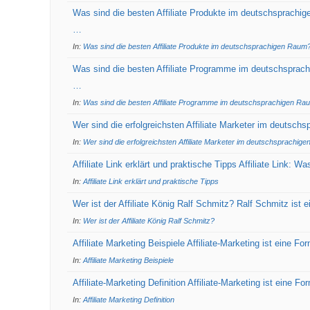
Was sind die besten Affiliate Produkte im deutschsprachi
…
In:
Was sind die besten Affiliate Produkte im deutschsprachigen Raum
Was sind die besten Affiliate Programme im deutschsprac
…
In:
Was sind die besten Affiliate Programme im deutschsprachigen Ra
Wer sind die erfolgreichsten Affiliate Marketer im deutsch
In:
Wer sind die erfolgreichsten Affiliate Marketer im deutschsprachig
Affiliate Link erklärt und praktische Tipps Affiliate Link: W
In:
Affiliate Link erklärt und praktische Tipps
Wer ist der Affiliate König Ralf Schmitz? Ralf Schmitz ist 
In:
Wer ist der Affiliate König Ralf Schmitz?
Affiliate Marketing Beispiele Affiliate-Marketing ist eine F
In:
Affiliate Marketing Beispiele
Affiliate-Marketing Definition Affiliate-Marketing ist eine 
In:
Affiliate Marketing Definition