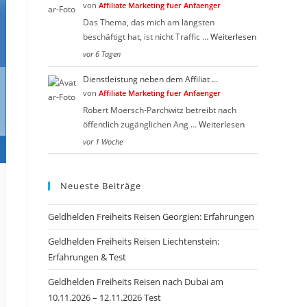
von
Affiliate Marketing fuer Anfaenger
Das Thema, das mich am längsten
beschäftigt hat, ist nicht Traffic …
Weiterlesen
vor 6 Tagen
Dienstleistung neben dem Affiliat …
von
Affiliate Marketing fuer Anfaenger
Robert Moersch-Parchwitz betreibt nach
öffentlich zugänglichen Ang …
Weiterlesen
vor 1 Woche
Neueste Beiträge
Geldhelden Freiheits Reisen Georgien: Erfahrungen
Geldhelden Freiheits Reisen Liechtenstein:
Erfahrungen & Test
Geldhelden Freiheits Reisen nach Dubai am
10.11.2026 – 12.11.2026 Test